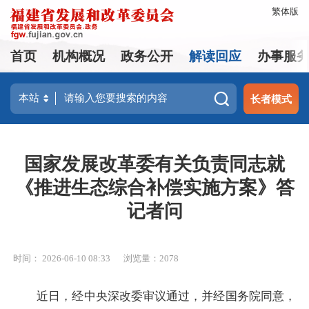
繁体版
首页
机构概况
政务公开
解读回应
办事服
长者模式
国家发展改革委有关负责同志就
《推进生态综合补偿实施方案》答
记者问
时间： 2026-06-10 08:33
浏览量：2078
近日，经中央深改委审议通过，并经国务院同意，