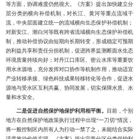
等方面，协调难度仍然很大。《方案》提出加快建立分
层分类的横向补偿机制，对长江、黄河等重点流域干
流，中央层面建立统一的流域横向生态保护补偿机制；
对新安江、潮白河等既有跨省流域横向生态保护补偿机
制，推动补偿协议由短期向长期转变，形成稳定可预期
的利益共享和责任分担机制，促进跨界监测断面水生态
环境质量持续向好；对丹江口库区、密云水库等重要饮
用水水源地，充分发挥对口协作等机制作用，推动适宜
产业转移承接、绿色科技成果转移转化等合作，促进水
源地与受水区互利共赢、协同发展，切实保障水质、水
量和水安全。
二是促进自然保护地保护利用相平衡。
目前，个别
地方在自然保护地政策执行过程中出现“一刀切”情况，
将一般控制区内所有人为行动一禁了之，未能结合实际
适度推动价值实现。《方案》提出完善分区分类保护利