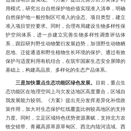
用模式，研究出台自然保护地价值实现准入清单，明确
自然保护地一般控制区可准入的业态、项目类型，建立
准入项目管控要求。同时，合理布局建设生物多样性保
护空间体系，进一步建立完善生物多样性调查评估体
系，跟踪研判野生动物繁衍发展趋势，加强野生动物栖
息地、迁徙通道和野生植物生长环境的保护。通过有效
保护与适度利用有机结合，在筑牢国家生态安全屏障的
基础上，构建高品质、多样化的生态产品体系。
三是加快重点生态功能区绿色发展。
目前，重点生
态功能区在地理空间上与欠发达地区高度重合，区域自
我发展能力较弱。《方案》提出充分发挥差异化补偿政
策作用，加大对生态保护红线覆盖比例较高地区的支持
力度。同时，立足区域特色优势资源禀赋，支持北方农
牧交错带、青藏高原草原草甸区、西北内陆河流域、西