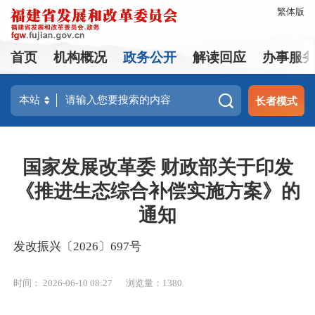
繁体版
首页
机构概况
政务公开
解读回应
办事服
长者模式
国家发展改革委 财政部关于印发
《推进生态综合补偿实施方案》的
通知
发改振兴〔2026〕697号
时间： 2026-06-10 08:27
浏览量：1380