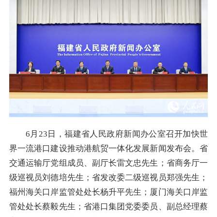
6月23日，福建省人民政府新闻办公室召开加快世
界一流港口建设推动港航贸一体化发展新闻发布会。省
交通运输厅党组成员、副厅长雷文忠先生；省商务厅一
级巡视员刘德培先生；省发改委二级巡视员郑强先生；
福州海关口岸监管处处长杨升平先生；厦门海关口岸监
管处处长蔡毅先生；省港口集团党委委员、副总经理蔡