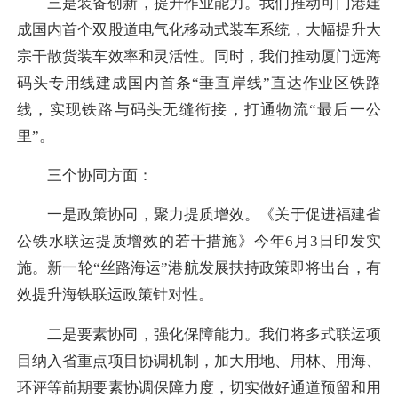
三是装备创新，提升作业能力。我们推动可门港建
成国内首个双股道电气化移动式装车系统，大幅提升大
宗干散货装车效率和灵活性。同时，我们推动厦门远海
码头专用线建成国内首条“垂直岸线”直达作业区铁路
线，实现铁路与码头无缝衔接，打通物流“最后一公
里”。
三个协同方面：
一是政策协同，聚力提质增效。《关于促进福建省
公铁水联运提质增效的若干措施》今年6月3日印发实
施。新一轮“丝路海运”港航发展扶持政策即将出台，有
效提升海铁联运政策针对性。
二是要素协同，强化保障能力。我们将多式联运项
目纳入省重点项目协调机制，加大用地、用林、用海、
环评等前期要素协调保障力度，切实做好通道预留和用