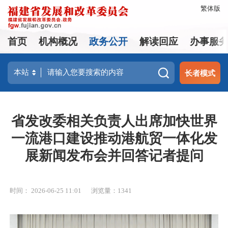
繁体版
首页
机构概况
政务公开
解读回应
办事服
长者模式
省发改委相关负责人出席加快世界
一流港口建设推动港航贸一体化发
展新闻发布会并回答记者提问
时间： 2026-06-25 11:01
浏览量：1341