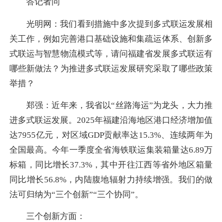
答记者问
光明网：我们看到措施中多次提到多式联运发展相
关工作，例如完善港口基础设施和集疏运体系、创新多
式联运与智慧物流模式等，请问福建省发展多式联运有
哪些新做法？为推进多式联运发展研究采取了哪些政策
举措？
郑强：近年来，我省以“丝路海运”为龙头，大力推
进多式联运发展。2025年福建沿海地区港口经济增加值
达7955亿元，对区域GDP贡献率达15.3%、连续两年为
全国最高。今年一季度全省海铁联运集装箱量达6.89万
标箱，同比增长37.3%，其中开往江西等省外地区箱量
同比增长56.8%，内陆腹地辐射力持续增强。我们的做
法可归纳为“三个创新”“三个协同”。
三个创新方面：