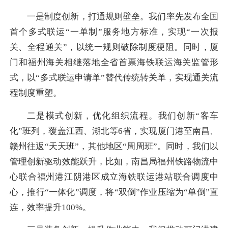
一是制度创新，打通规则壁垒。我们率先发布全国
首个多式联运“一单制”服务地方标准，实现“一次报
关、全程通关”，以统一规则破除制度梗阻。同时，厦
门和福州海关相继落地全省首票海铁联运海关监管形
式，以“多式联运申请单”替代传统转关单，实现通关流
程制度重塑。
二是模式创新，优化组织流程。我们创新“客车
化”班列，覆盖江西、湖北等6省，实现厦门港至南昌、
赣州往返“天天班”，其他地区“周周班”。同时，我们以
管理创新驱动效能跃升，比如，南昌局福州铁路物流中
心联合福州港江阴港区成立海铁联运港站联合调度中
心，推行“一体化”调度，将“双倒”作业压缩为“单倒”直
连，效率提升100%。