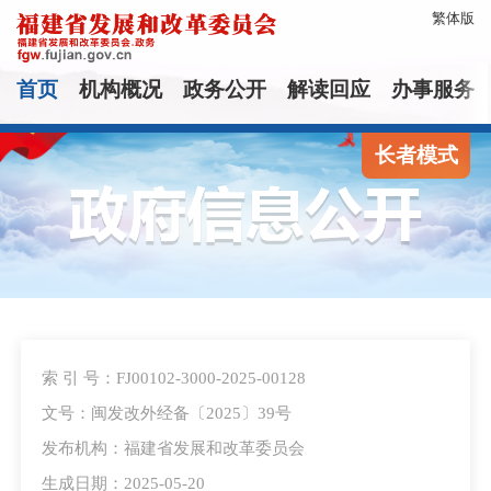
繁体版
首页
机构概况
政务公开
解读回应
办事服务
长者模式
索 引 号：FJ00102-3000-2025-00128
文号：闽发改外经备〔2025〕39号
发布机构：福建省发展和改革委员会
生成日期：2025-05-20