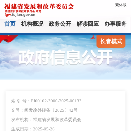
繁体版
首页
机构概况
政务公开
解读回应
办事服务
长者模式
索 引 号：FJ00102-3000-2025-00133
文号：闽发改外经备〔2025〕42号
发布机构：福建省发展和改革委员会
生成日期：2025-05-26