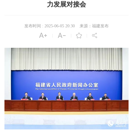
力发展对接会
发布时间 : 2025-06-05 20:30
来源：福建发布




|
|
|