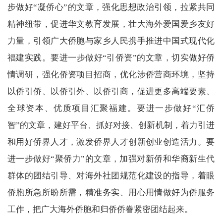
步做好“凝侨心”的文章，强化思想政治引领，拉紧共同
精神纽带，促进华文教育发展，壮大海外爱国爱乡友好
力量，引领广大侨胞与家乡人民携手推进中国式现代化
福建实践。要进一步做好“引侨资”的文章，切实做好侨
情调研，强化侨资项目招商，优化涉侨营商环境，坚持
以侨引侨、以侨引外、以侨引商，促进更多高端要素、
全球资本、优质项目汇聚福建。要进一步做好“汇侨
智”的文章，建好平台、抓好对接、创新机制，着力引进
和用好侨界人才，激发侨界人才创新创业创造活力。要
进一步做好“聚侨力”的文章，加强对新侨和华裔新生代
群体的团结引导、对海外社团规范化建设的指导，着眼
侨胞所急所盼所需，精准务实、用心用情做好为侨服务
工作，把广大海外侨胞和归侨侨眷紧密团结起来。