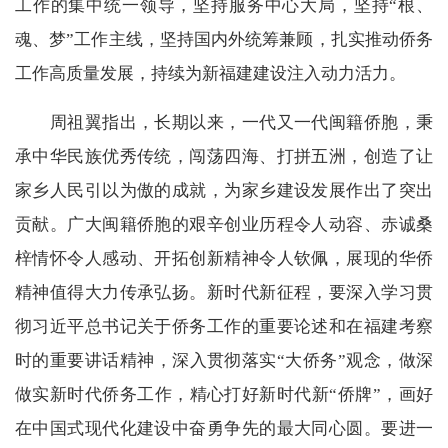
工作的集中统一领导，坚持服务中心大局，坚持“根、
魂、梦”工作主线，坚持国内外统筹兼顾，扎实推动侨务
工作高质量发展，持续为新福建建设注入动力活力。
周祖翼指出，长期以来，一代又一代闽籍侨胞，秉
承中华民族优秀传统，闯荡四海、打拼五洲，创造了让
家乡人民引以为傲的成就，为家乡建设发展作出了突出
贡献。广大闽籍侨胞的艰辛创业历程令人动容、赤诚桑
梓情怀令人感动、开拓创新精神令人钦佩，展现的华侨
精神值得大力传承弘扬。新时代新征程，要深入学习贯
彻习近平总书记关于侨务工作的重要论述和在福建考察
时的重要讲话精神，深入贯彻落实“大侨务”观念，做深
做实新时代侨务工作，精心打好新时代新“侨牌”，画好
在中国式现代化建设中奋勇争先的最大同心圆。要进一