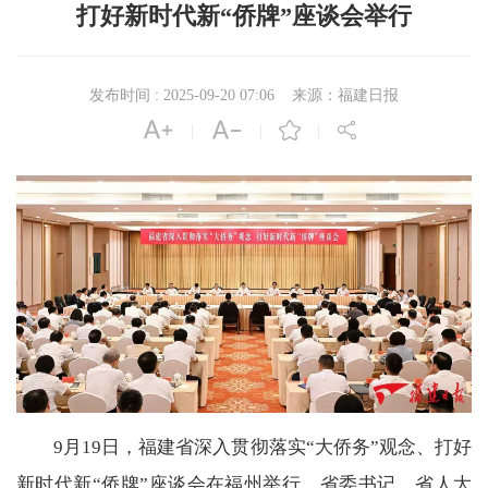
打好新时代新“侨牌”座谈会举行
发布时间 : 2025-09-20 07:06
来源：福建日报




|
|
|
9月19日，福建省深入贯彻落实“大侨务”观念、打好
新时代新“侨牌”座谈会在福州举行。省委书记、省人大