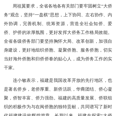
周祖翼要求，全省各地各有关部门要牢固树立“大侨
务”观念，坚持“一盘棋”思想，上下协同、左右协作、内
外协调，完善机制、统筹资源，营造全社会知侨、爱
侨、护侨的浓厚氛围，更好发挥大侨务工作格局效能。
全省各级侨务部门要坚持胸怀大局、改革创新，加强自
身建设，更好地组织侨胞、凝聚侨胞、服务侨胞，切实
当好海外侨胞和归侨侨眷的贴心人，成为侨务工作的实
干家。
连小敏表示，福建是我国改革开放的先行地区，也
是著名侨乡，老侨厚重、新侨活跃，华裔团结、侨心凝
聚，侨智丰富、侨力强劲。福建的高质量发展、侨联组
织的积极作为与在闽侨胞的独特贡献，共同谱写了新时
代福建建设的辉煌篇章。长期以来，福建在探索“大侨