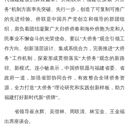
务”机制方面率先突破、先行一步，创造了可复制可推广
的先进经验。侨联是中国共产党创立和领导的群团组
织，肩负着团结凝聚广大归侨侨眷和海外侨胞为党和人
民事业不懈奋斗的光荣使命。要以“大侨务”观念引领工
作方向、创新顶层设计、集成系统合力，完善推进“大侨
务”工作机制，探索形成贯彻落实“大侨务”观念的新路
径、新模式。连小敏表示，中国侨联愿与福建省委、省
政府一道，加强省部协同合作，有效整合全球侨务资
源，全力打造“大侨务”理论研究和实践创新样板，助力
福建打好新时代新“侨牌”。
省领导崔永辉、吴偕林、周联清、林宝金、王金福
出席座谈会。