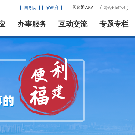
闽政通APP
国务院
省政府
网站支持IPv6
应
办事服务
互动交流
专题专栏