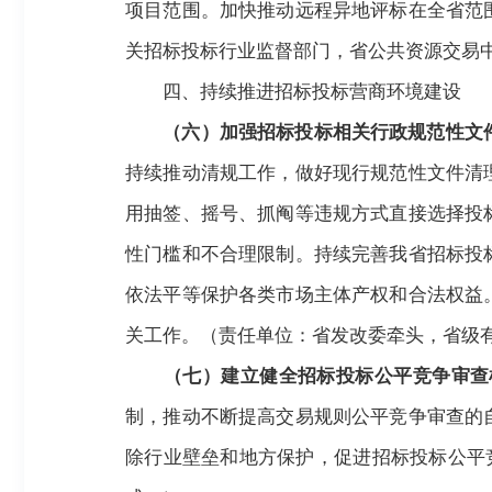
项目范围。加快推动远程异地评标在全省范
关招标投标行业监督部门，省公共资源交易中
四、持续推进招标投标营商环境建设
（六）加强招标投标相关行政规范性文
持续推动清规工作，做好现行规范性文件清
用抽签、摇号、抓阄等违规方式直接选择投
性门槛和不合理限制。持续完善我省招标投
依法平等保护各类市场主体产权和合法权益
关工作。（责任单位：省发改委牵头，省级
（七）建立健全招标投标公平竞争审查
制，推动不断提高交易规则公平竞争审查的
除行业壁垒和地方保护，促进招标投标公平