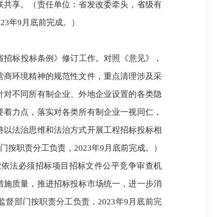
联共享。（责任单位：省发改委牵头，省级有
3年9月底前完成
。
）
省招标投标条例》修订工作。对照《意见》，
营商环境精神的规范性文件，重点清理涉及采
针对不同所有制企业、外地企业设置的各类隐
要着力点，落实对各类所有制企业一视同仁，
持以法治思维和法治方式开展工程招标投标相
门按职责分工负责，
2023年9月底前完成
。
）
业依法必须招标项目招标文件公平竞争审查机
措施质量，推进招标投标市场统一，进一步消
监督部门按职责分工负责，
2023年9月底前完