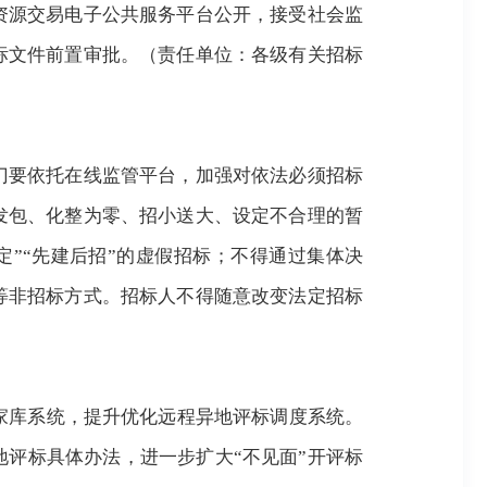
资源交易电子公共服务平台公开，接受社会监
标文件前置审批。（责任单位：各级有关招标
门要依托在线监管平台，加强对依法必须招标
发包、化整为零、招小送大、设定不合理的暂
定”“先建后招”的虚假招标；不得通过集体决
等非招标方式。招标人不得随意改变法定招标
家库系统，提升优化远程异地评标调度系统。
地评标具体办法，进一步扩大
“不见面”开评标