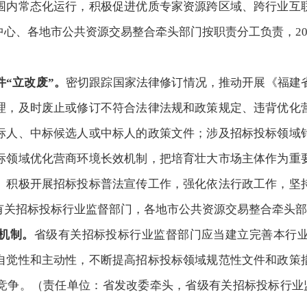
围内常态化运行，积极促进优质专家资源跨区域、跨行业互
心、各地市公共资源交易整合牵头部门按职责分工负责，202
件
“立改废”。
密切跟踪国家法律修订情况，推动开展《福建
理，及时废止或修订不符合法律法规和政策规定、违背优化
标人、中标候选人或中标人的政策文件；涉及招标投标领域
标领域优化营商环境长效机制，把培育壮大市场主体作为重
。积极开展招标投标普法宣传工作，强化依法行政工作，坚
有关招标投标行业监督部门，各地市公共资源交易整合牵头部
机制。
省级有关招标投标行业监督部门应当建立完善本行
自觉性和主动性，不断提高招标投标领域规范性文件和政策
竞争。（责任单位：省发改委牵头，省级有关招标投标行业