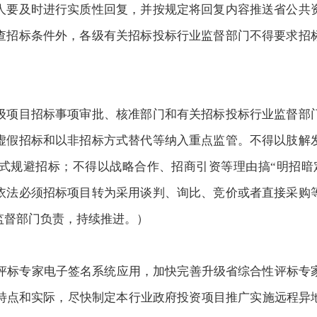
人要及时进行实质性回复，并按规定将回复内容推送省公共
查招标条件外，各级有关招标投标行业监督部门不得要求招
级项目招标事项审批、核准部门和有关招标投标行业监督部
虚假招标和以非招标方式替代等纳入重点监管。不得以肢解
式规避招标；不得以战略合作、招商引资等理由搞
“明招暗
依法必须招标项目转为采用谈判、询比、竞价或者直接采购
监督部门负责，持续推进
。
）
评标专家电子签名系统应用，加快完善升级省综合性评标专
特点和实际，尽快制定本行业政府投资项目推广实施远程异