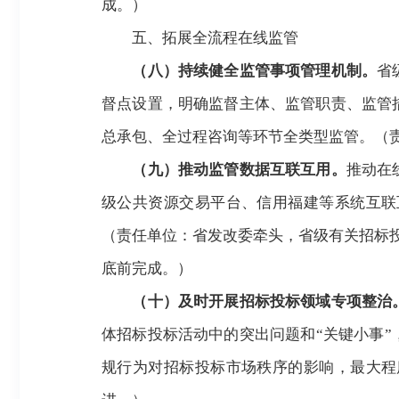
成
。
）
五、拓展全流程在线监管
（八）持续健全监管事项管理机制。
省
督点设置，明确监督主体、监管职责、监管
总承包、全过程咨询等环节全类型监管。（
（九）推动监管数据互联互用。
推动在
级公共资源交易平台、信用福建等系统互联
（责任单位：省发改委牵头，省级有关招标
底前完成
。
）
（十）及时开展招标投标领域专项整治
体招标投标活动中的突出问题和
“关键小事
规行为对招标投标市场秩序的影响，最大程