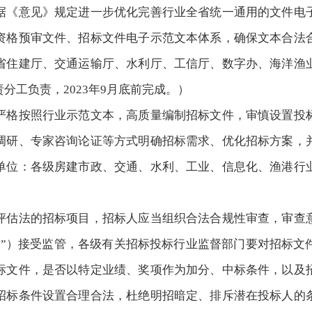
据《意见》规定进一步优化完善行业全省统一通用的文件电
资格预审文件、招标文件电子示范文本体系，确保文本合法
省住建厅、交通运输厅、水利厅、工信厅、数字办、海洋渔
责分工负责，
2023年9月底前完成
。
）
严格按照行业示范文本，高质量编制招标文件，审慎设置投
调研、专家咨询论证等方式明确招标需求、优化招标方案，
单位：各级房建市政、交通、水利、工业、信息化、渔港行
评估法的招标项目，招标人应当组织合法合规性审查，审查
台”）接受监管，各级有关招标投标行业监督部门要对招标文
标文件，是否以特定业绩、奖项作为加分、中标条件，以及
招标条件设置合理合法，杜绝明招暗定、排斥潜在投标人的