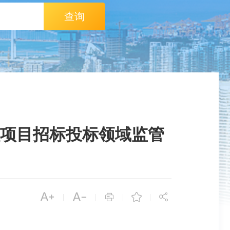
查询
项目招标投标领域监管





|
|
|
|