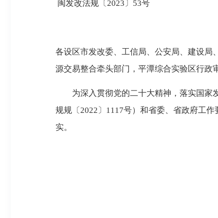
闽发改法规〔
2023〕53号
各设区市发改委、工信局、公安局、建设局
源交易整合牵头部门，平潭综合实验区行政
为深入贯彻党的二十大精神，落实国家发展
规规
〔
2022〕1117号）和省委、省政
实。