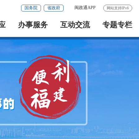
闽政通APP
国务院
省政府
网站支持IPv6
应
办事服务
互动交流
专题专栏