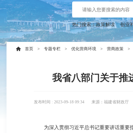
热门搜索：
政策解读
创业
首页
>
专题专栏
>
优化营商环境
>
营商政策
>
我省八部门关于推
发布时间 : 2023-09-18 09:34
来源：福建省财政厅
为深入贯彻习近平总书记重要讲话重要指示