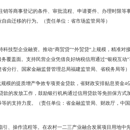
注销等商事登记的条件、审批流程、申请要件、办理时限等
业自由迁移的行为。（责任单位：省市场监管局等）
科技型企业融资。推动“商贸贷”“外贸贷”上规模，精准对
服务覆盖面。支持民营企业凭借良好纳税信用通过“银税互动
建省分行、国家金融监督管理总局福建监管局、省税务局等）
元规模的提质增产争效专项资金贷款，省财政安排贴息资金4
性贷款的发放工作，鼓励银行机构通过信用贷款等免担保方式
券等的支持力度。（责任单位：省金融监管局、财政厅，中国
作指引、操作流程等。在农村一二三产业融合发展项目用地中