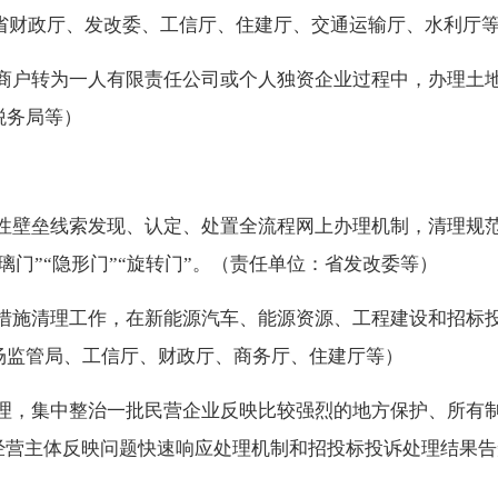
：省财政厅、发改委、工信厅、住建厅、交通运输厅、水利厅
商户转为一人有限责任公司或个人独资企业过程中，办理土
税务局等）
性壁垒线索发现、认定、处置全流程网上办理机制，清理规
门”“隐形门”“旋转门”。（责任单位：省发改委等）
措施清理工作，在新能源汽车、能源资源、工程建设和招标
场监管局、工信厅、财政厅、商务厅、住建厅等）
理，集中整治一批民营企业反映比较强烈的地方保护、所有
、经营主体反映问题快速响应处理机制和招投标投诉处理结果