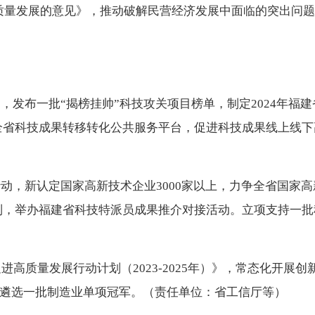
质量发展的意见》，推动破解民营经济发展中面临的突出问题
，发布一批“揭榜挂帅”科技攻关项目榜单，制定2024年福
设全省科技成果转移转化公共服务平台，促进科技成果线上线
，新认定国家高新技术企业3000家以上，力争全省国家高新
机制，举办福建省科技特派员成果推介对接活动。立项支持一
高质量发展行动计划（2023-2025年）》，常态化开展
，遴选一批制造业单项冠军。（责任单位：省工信厅等）