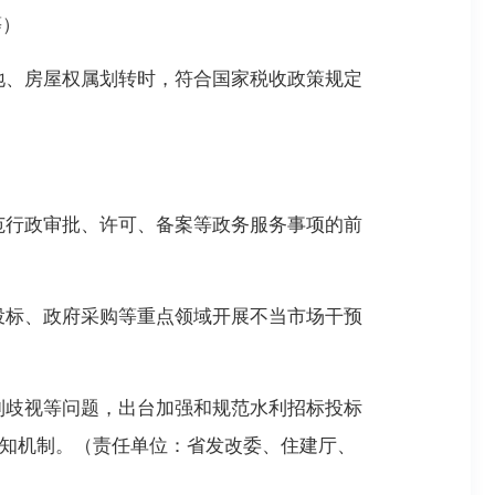
等）
地、房屋权属划转时，符合国家税收政策规定
范行政审批、许可、备案等政务服务事项的前
投标、政府采购等重点领域开展不当市场干预
制歧视等问题，出台加强和规范水利招标投标
告知机制。（责任单位：省发改委、住建厅、