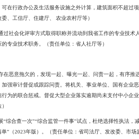
，可在行政办公及生活服务设施之外计算，建筑面积不超过项
委、工信厅、住建厅、 农业农村厅等）
通过社会化评审方式取得职称并流动到我省工作的专业技术
应的专业技术职务。（责任单位：省人社厅等）
存在恶意拖欠的，发现一起、曝光一起、问责一起，有序推进
，加强审计督促或跟踪问责。将机关、事业单位、国有企业恶
信行为的联合惩戒。督促大型企业落实逾期尚未支付中小企业
位）
“综合查一次”“综合监管一件事”试点，杜绝选择性执法，
清单”（2023年版）。（责任单位：省司法厅、发改委、市场