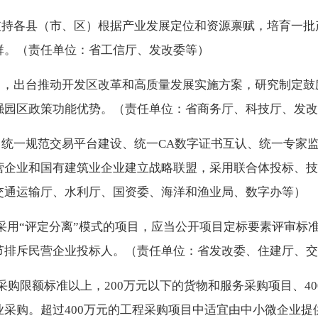
持各县（市、区）根据产业发展定位和资源禀赋，培育一批
群。（责任单位：省工信厅、发改委等）
，出台推动开发区改革和高质量发展实施方案，研究制定鼓
强园区政策功能优势。（责任单位：省商务厅、科技厅、发改
统一规范交易平台建设、统一CA数字证书互认、统一专家
营企业和国有建筑业企业建立战略联盟，采用联合体投标、技
交通运输厅、水利厅、国资委、海洋和渔业局、数字办等）
采用“评定分离”模式的项目，应当公开项目定标要素评审标
节排斥民营企业投标人。（责任单位：省发改委、住建厅、交
购限额标准以上，200万元以下的货物和服务采购项目、4
采购。超过400万元的工程采购项目中适宜由中小微企业提供