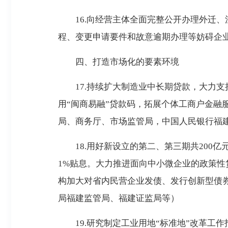
16.向经营主体全面完整公开办理外迁、
程、变更申请要件和故意逾期办理等妨碍企
四、打造市场化的要素环境
17.持续扩大制造业中长期贷款，大力支持
用“闽商易融”贷款码，拓展个体工商户金融
局、商务厅、市场监管局，中国人民银行福
18.用好新设立的第二、第三期共200亿
1%贴息。大力推进面向中小微企业的政策
构加大对省内民营企业发债、发行创新型债
局福建监管局、福建证监局等）
19.研究制定工业用地“标准地”改革工