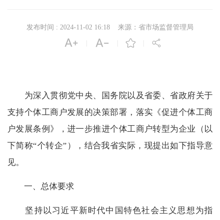
发布时间 : 2024-11-02 16:18
来源：省市场监督管理局




|
|
|
为深入贯彻党中央、国务院以及省委、省政府关于
支持个体工商户发展的决策部署，落实《促进个体工商
户发展条例》，进一步推进个体工商户转型为企业（以
下简称“个转企”），结合我省实际，现提出如下指导意
见。
一、总体要求
坚持以习近平新时代中国特色社会主义思想为指