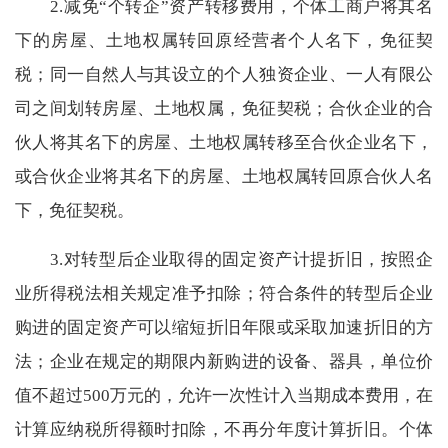
2.
减免
“
个转企
”
资产转移费用，个体工商户将其名
下的房屋、土地权属转回原经营者个人名下，免征契
税；同一自然人与其设立的个人独资企业、一人有限公
司之间划转房屋、土地权属，免征契税；合伙企业的合
伙人将其名下的房屋、土地权属转移至合伙企业名下，
或合伙企业将其名下的房屋、土地权属转回原合伙人名
下，免征契税。
3.
对转型后企业取得的固定资产计提折旧，按照企
业所得税法相关规定准予扣除；符合条件的转型后企业
购进的固定资产可以缩短折旧年限或采取加速折旧的方
法；企业在规定的期限内新购进的设备、器具，单位价
值不超过
500
万元的，允许一次性计入当期成本费用，在
计算应纳税所得额时扣除，不再分年度计算折旧。个体