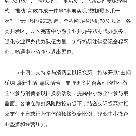
展“免申办”、“跨域办”、“承诺办”、“智能办”等服务模
式，推动“高效办成一件事”事项实现“数据最多采一
次”、“无证明”模式改造，全程网办率达到70％以上。各
类开发区、园区完善中小微企业开办等帮办代办服务，
强化专业帮办代办队伍力量。实行简易注销登记全程网
办，畅通中小微企业退出渠道。
（十四）支持参与消费品以旧换新。持续开展“全闽
乐购·焕新生活”惠民活动，支持更多符合条件的中小微
企业参与消费品以旧换新活动，提高中小微企业参与覆
盖面。各地在做好风险防控前提下，结合实际提高对相
应支付平台或经营主体的预拨资金比例，降低中小微企
业垫资和经营压力。