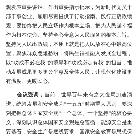
观发表重要讲话、作出重要指示批示，为新时代党员干
部干事创业、履职尽责提供了行动指南。践行正确政绩
观，要始终把人民立场作为根本立场、把为人民谋幸福
作为根本使命、坚持全心全意为人民服务的根本宗旨。
坚持为人民出政绩，本质上就是把人民放在心中最高位
置，聚焦群众急难愁盼，将民生福祉融入发展全过程，
以“功成不必在我”的境界和“功成必定有我”的担当，推
动发展成果更多更公平惠及全体人民，让现代化建设更
有温度、更暖民心。
会议强调，
当前，世界百年未有之大变局加速演
进，统筹发展和安全成为“十五五”时期重大原则。要深
刻把握总体国家安全观“一个总体、十个坚持”的核心要
义，深刻认识总体国家安全观是总遵循，能源安全是重
要基石，安全生产是底线要求，国家安全教育是思想保