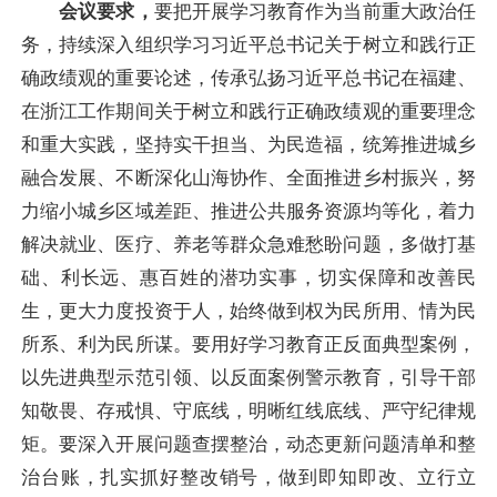
会议要求，
要把开展学习教育作为当前重大政治任
务，持续深入组织学习习近平总书记关于树立和践行正
确政绩观的重要论述，传承弘扬习近平总书记在福建、
在浙江工作期间关于树立和践行正确政绩观的重要理念
和重大实践，坚持实干担当、为民造福，统筹推进城乡
融合发展、不断深化山海协作、全面推进乡村振兴，努
力缩小城乡区域差距、推进公共服务资源均等化，着力
解决就业、医疗、养老等群众急难愁盼问题，多做打基
础、利长远、惠百姓的潜功实事，切实保障和改善民
生，更大力度投资于人，始终做到权为民所用、情为民
所系、利为民所谋。要用好学习教育正反面典型案例，
以先进典型示范引领、以反面案例警示教育，引导干部
知敬畏、存戒惧、守底线，明晰红线底线、严守纪律规
矩。要深入开展问题查摆整治，动态更新问题清单和整
治台账，扎实抓好整改销号，做到即知即改、立行立