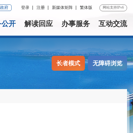
政府
登录
注册
新媒体矩阵
繁体版
网站支持IPv6
务公开
解读回应
办事服务
互动交流
长者模式
无障碍浏览