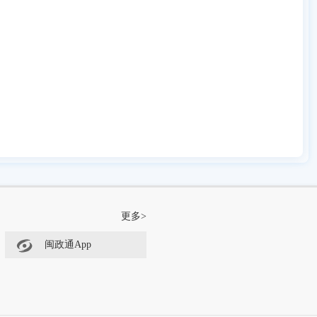
更多>
闽政通App