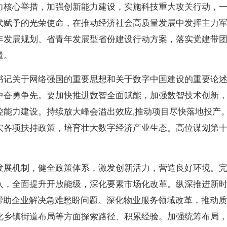
力核心举措，加强创新能力建设，实施科技重大攻关行动，
代赋予的光荣使命，在推动经济社会高质量发展中发挥主力
年发展规划、省青年发展型省份建设行动方案，落实党建带
量。
书记关于网络强国的重要思想和关于数字中国建设的重要论
中奋勇争先。要加快推进数智全面赋能，加强数智技术创新
控能力建设。持续放大峰会溢出效应,推动项目尽快落地投产
实各项扶持政策，培育壮大数字经济产业生态。高位谋划第
发展机制，健全政策体系，激发创新活力，营造良好环境。
入，全面提升开放能级，深化要素市场化改革。纵深推进新
，帮助企业解决急难愁盼问题。深化物业服务领域改革，推动
化乡镇街道布局等方面探索路径、积累经验。加强统筹布局