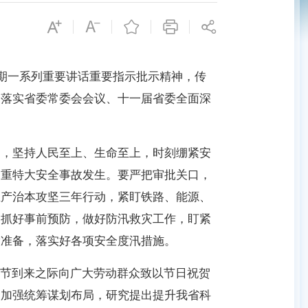
期一系列重要讲话重要指示批示精神，传
，落实省委常委会会议、十一届省委全面深
神，坚持人民至上、生命至上，时刻绷紧安
制重特大安全事故发生。要严把审批关口，
生产治本攻坚三年行动，紧盯铁路、能源、
。抓好事前预防，做好防汛救灾工作，盯紧
拨准备，落实好各项安全度汛措施。
动节到来之际向广大劳动群众致以节日祝贺
，加强统筹谋划布局，研究提出提升我省科