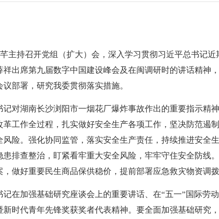
芊主持召开党组（扩大）会，深入学习贯彻习近平总书记近
薛祥出席第九届数字中国建设峰会及在闽调研时的讲话精神
会议部署，研究我委贯彻落实措施。
书记对湖南长沙浏阳市一烟花厂爆炸事故作出的重要指示精
改革工作全过程，扎实做好安全生产各项工作，坚决防范遏
全风险。强化协同监管，落实安全生产责任，持续推进安全
隐患排查整治，盯紧看牢重大安全风险，牢牢守住安全防线
案，做好重要民生商品保供稳价，提前部署应急救灾物资调
书记在加强基础研究座谈会上的重要讲话、在“五一”国际劳
暨新时代青年先锋奖获奖者代表精神。要全面加强基础研究