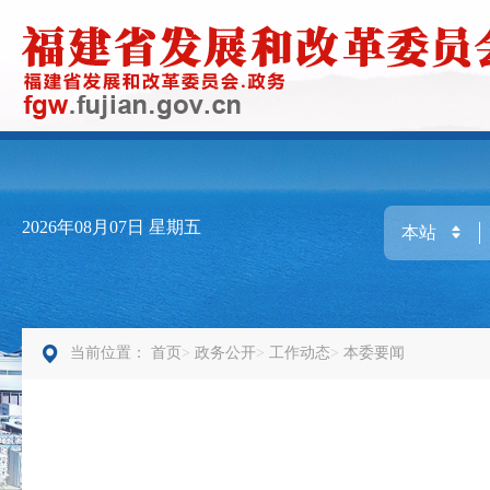
2026年08月07日
星期五
当前位置：
首页
政务公开
工作动态
本委要闻