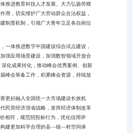
一体推进教育科技人才发展。大力弘扬劳模
军作用，切实维护广大劳动群众合法权益，
团建制度机制，引领广大青年立足各自岗位
述，一体推进数字中国建设综合试点建设，
，加强应用场景建设，加强数智领域开放合
。深化成果转化，推动峰会优秀案例、创新
十届峰会筹备工作，积累峰会资源，持续放
完善更好融入全国统一大市场建设长效机
时代民营经济强省战略，发挥经济体制改革
质价相符，规范招投标行为，优化信用评
，构建更加科学合理的县—镇—村空间体