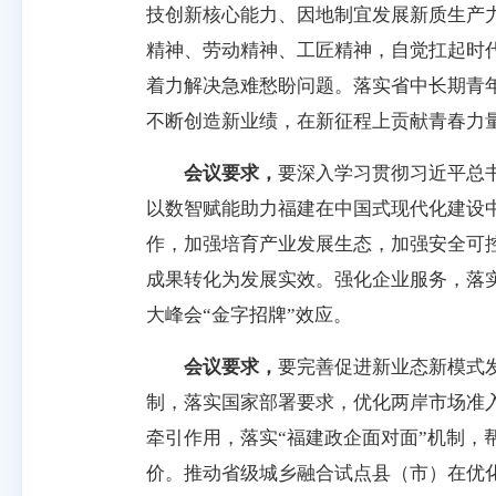
技创新核心能力、因地制宜发展新质生产
精神、劳动精神、工匠精神，自觉扛起时
着力解决急难愁盼问题。落实省中长期青
不断创造新业绩，在新征程上贡献青春力
会议要求，
要深入学习贯彻习近平总
以数智赋能助力福建在中国式现代化建设
作，加强培育产业发展生态，加强安全可
成果转化为发展实效。强化企业服务，落
大峰会“金字招牌”效应。
会议要求，
要完善促进新业态新模式
制，落实国家部署要求，优化两岸市场准
牵引作用，落实“福建政企面对面”机制
价。推动省级城乡融合试点县（市）在优