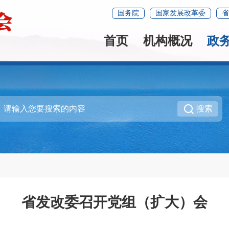
国务院
国家发展改革委
省
首页
机构概况
政
搜索
省发改委召开党组（扩大）会