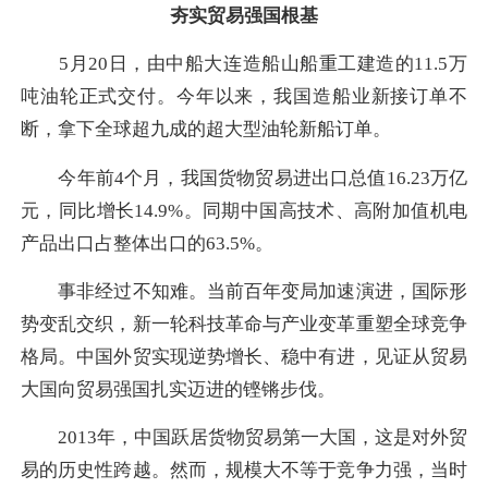
夯实贸易强国根基
5月20日，由中船大连造船山船重工建造的11.5万
吨油轮正式交付。今年以来，我国造船业新接订单不
断，拿下全球超九成的超大型油轮新船订单。
今年前4个月，我国货物贸易进出口总值16.23万亿
元，同比增长14.9%。同期中国高技术、高附加值机电
产品出口占整体出口的63.5%。
事非经过不知难。当前百年变局加速演进，国际形
势变乱交织，新一轮科技革命与产业变革重塑全球竞争
格局。中国外贸实现逆势增长、稳中有进，见证从贸易
大国向贸易强国扎实迈进的铿锵步伐。
2013年，中国跃居货物贸易第一大国，这是对外贸
易的历史性跨越。然而，规模大不等于竞争力强，当时