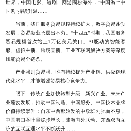
世界，中国电影、短剧、网游圈粉海外，“中国游”“中
国购”持续升温……
当前，我国服务贸易规模持续扩大，数字贸易蓬勃
发展，贸易新业态层出不穷。“十四五”时期，我国服务
贸易规模首次站上1万亿美元关口。AI驱动的智能客
服、虚拟主播、跨境直播、工业互联网解决方案等深度
赋能贸易全链条。
产业强则贸易强。唯有持续提升产业链、供应链现
代化水平，才能增强贸易核心竞争力。
眼下，传统产业加快转型升级，新兴产业、未来产
业蓬勃发展，推动中国制造、中国服务、中国技术品牌
价值持续攀升；自东中西部始发的中欧班列驰而不息，
中国港口吞吐量稳步增长，陆海内外联动、东西双向互
济的互联互通水平不断跃升……