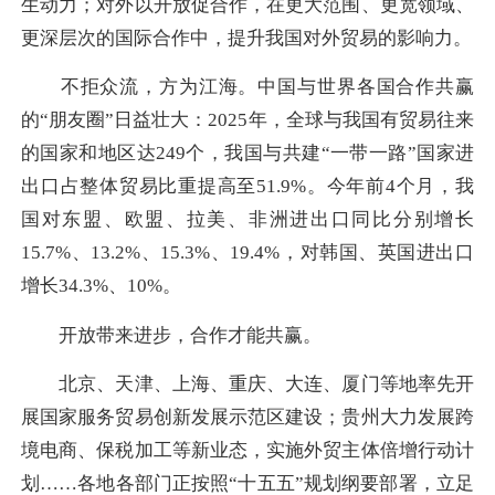
生动力；对外以开放促合作，在更大范围、更宽领域、
更深层次的国际合作中，提升我国对外贸易的影响力。
不拒众流，方为江海。中国与世界各国合作共赢
的“朋友圈”日益壮大：2025年，全球与我国有贸易往来
的国家和地区达249个，我国与共建“一带一路”国家进
出口占整体贸易比重提高至51.9%。今年前4个月，我
国对东盟、欧盟、拉美、非洲进出口同比分别增长
15.7%、13.2%、15.3%、19.4%，对韩国、英国进出口
增长34.3%、10%。
开放带来进步，合作才能共赢。
北京、天津、上海、重庆、大连、厦门等地率先开
展国家服务贸易创新发展示范区建设；贵州大力发展跨
境电商、保税加工等新业态，实施外贸主体倍增行动计
划……各地各部门正按照“十五五”规划纲要部署，立足