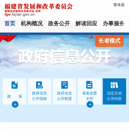
繁体版
首页
机构概况
政务公开
解读回应
办事服务
长者模式
政府信息
政府信息
省发改委
法定主动
政 策
公开指南
公开制度
文件
公开内容