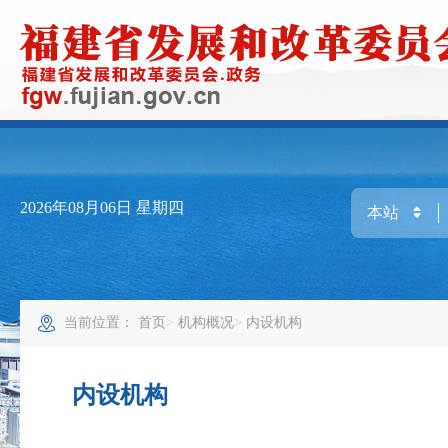
2026年08月06日
星期四
当前位置：
首页
机构概况
内设机构
内设机构