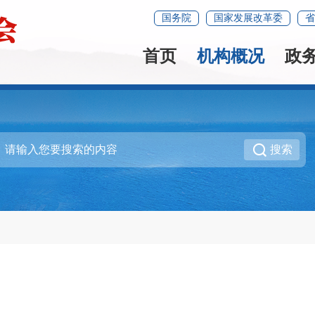
国务院
国家发展改革委
省
首页
机构概况
政
搜索