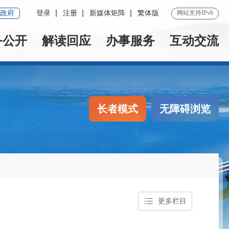
政府
登录
注册
新媒体矩阵
繁体版
网站支持IPv6
务公开
解读回应
办事服务
互动交流
长者模式
无障碍浏览
更多栏目