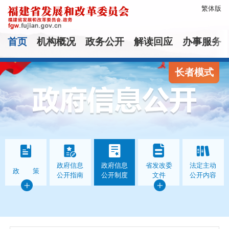
繁体版
首页
机构概况
政务公开
解读回应
办事服务
长者模式
政府信息
政府信息
省发改委
法定主动
政 策
公开指南
公开制度
文件
公开内容