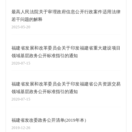
最高人民法院关于审理政府信息公开行政案件适用法律
若干问题的解释
2025-05-20
福建省发展和改革委员会关于印发福建省重大建设项目
领域基层政务公开标准指引的通知
2020-07-15
福建省发展和改革委员会关于印发福建省公共资源交易
领域基层政务公开标准指引的通知
2020-07-15
福建省发改委政务公开清单(2019年本）
2019-12-26