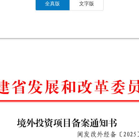
全真版
文字版