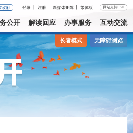
网站支持IPv6
省政府
登录
注册
新媒体矩阵
繁体版
务公开
解读回应
办事服务
互动交流
长者模式
无障碍浏览