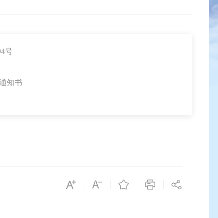
4号
通知书