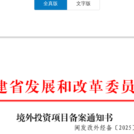
全真版
文字版