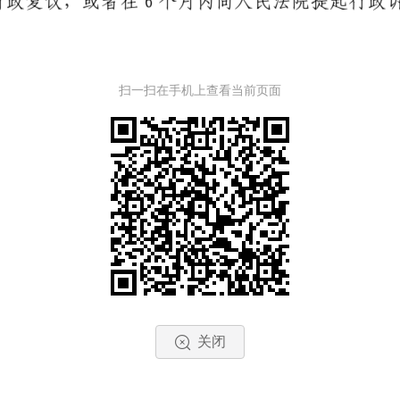
扫一扫在手机上查看当前页面
关闭