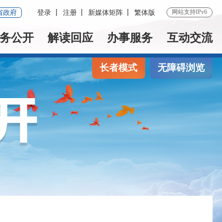
网站支持IPv6
省政府
登录
注册
新媒体矩阵
繁体版
务公开
解读回应
办事服务
互动交流
长者模式
无障碍浏览