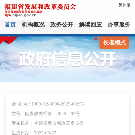
繁体版
首页
机构概况
政务公开
解读回应
办事服务
长者模式
索 引 号：FJ00102-3000-2025-00255
文号：闽发改外经备〔2025〕95号
发布机构：福建省发展和改革委员会
生成日期：2025-09-25