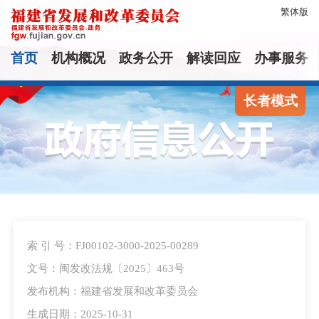
繁体版
首页
机构概况
政务公开
解读回应
办事服务
长者模式
索 引 号：FJ00102-3000-2025-00289
文号：闽发改法规〔2025〕463号
发布机构：福建省发展和改革委员会
生成日期：2025-10-31