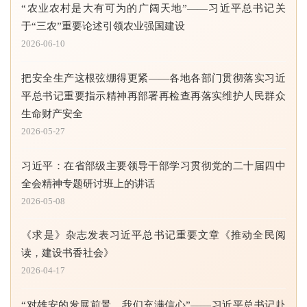
“农业农村是大有可为的广阔天地”——习近平总书记关
于“三农”重要论述引领农业强国建设
2026-06-10
把安全生产这根弦绷得更紧——各地各部门贯彻落实习近
平总书记重要指示精神再部署再检查再落实维护人民群众
生命财产安全
2026-05-27
习近平：在省部级主要领导干部学习贯彻党的二十届四中
全会精神专题研讨班上的讲话
2026-05-08
《求是》杂志发表习近平总书记重要文章《推动全民阅
读，建设书香社会》
2026-04-17
“对雄安的发展前景，我们充满信心”——习近平总书记赴