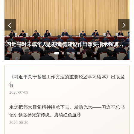
习近平：在省部级主要领导干部学习贯彻党的二十届四中全会精神专题研讨班上的讲话
《习近平关于基层工作方法的重要论述学习读本》出版发
行
2026-07-09
永远把伟大建党精神继承下去、发扬光大——习近平总书
记引领弘扬光荣传统、赓续红色血脉
2026-06-30