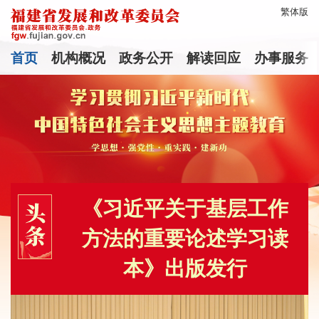
繁体版
首页
机构概况
政务公开
解读回应
办事服务
《习近平关于基层工作
方法的重要论述学习读
本》出版发行