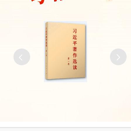
研讨。 委党组成员、厅级领导，委总规划师，驻委
纪检监察组，机关各处室和所属单位主要负责同志参加
了会议。
【查看详情】