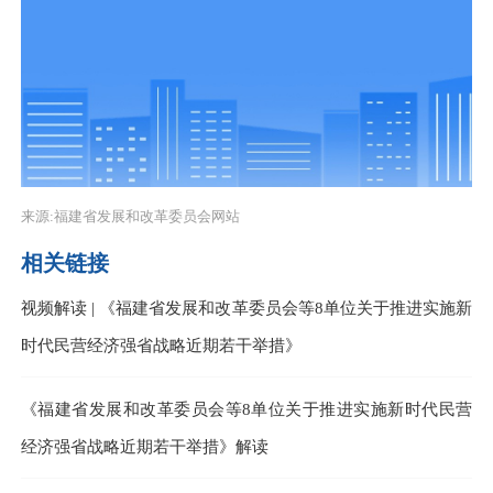
来源:福建省发展和改革委员会网站
相关链接
视频解读 | 《福建省发展和改革委员会等8单位关于推进实施新
时代民营经济强省战略近期若干举措》
《福建省发展和改革委员会等8单位关于推进实施新时代民营
经济强省战略近期若干举措》解读