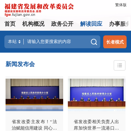
繁体版
首页
机构概况
政务公开
解读回应
办事服
长者模式
新闻发布会
省发改委主发布！“法
省发改委相关负责人出
治赋能信用建设 同心共
席加快世界一流港口建