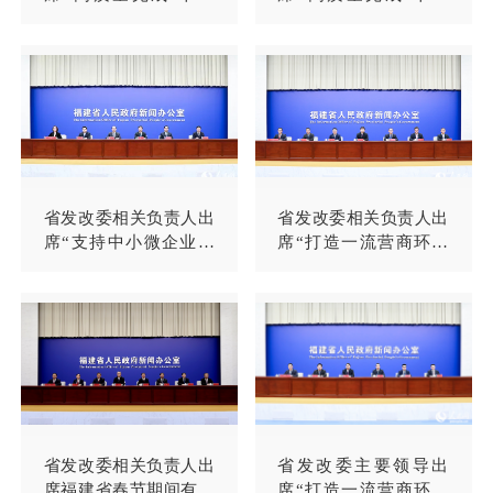
五’规划，在中国式现代
五’规划，在中国式现代
化建设中奋勇争先”系
化建设中奋勇争先”系
列主题新闻发布会（第
列主题新闻发布会（第
十二场）
七场）
省发改委相关负责人出
省发改委相关负责人出
席“支持中小微企业健
席“打造一流营商环境
康发展若干措施”新闻
促进高质量发展”系列
发布会
主题新闻发布会（第二
场）并回答记者提问
省发改委相关负责人出
省发改委主要领导出
席福建省春节期间有关
席“打造一流营商环境