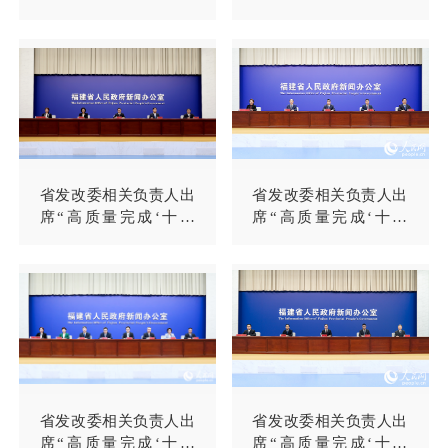
五五”发展新蓝图，在
就业促进条例》施行新
中国式现代化建设中奋
闻发布会
勇争先
省发改委相关负责人出
省发改委相关负责人出
席“高质量完成‘十四
席“高质量完成‘十四
五’规划，在中国式现代
五’规划，在中国式现代
化建设中奋勇争先”系
化建设中奋勇争先”系
列主题新闻发布会（第
列主题新闻发布会（第
十六场）
十四场）
省发改委相关负责人出
省发改委相关负责人出
席“高质量完成‘十四
席“高质量完成‘十四