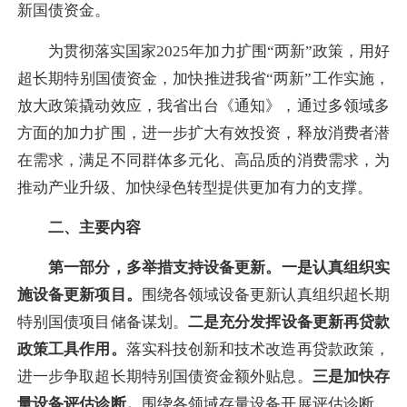
新国债资金。
为贯彻落实国家2025年加力扩围“两新”政策，用好
超长期特别国债资金，加快推进我省“两新”工作实施，
放大政策撬动效应，我省出台《通知》，通过多领域多
方面的加力扩围，进一步扩大有效投资，释放消费者潜
在需求，满足不同群体多元化、高品质的消费需求，为
推动产业升级、加快绿色转型提供更加有力的支撑。
二、主要内容
第一部分，多举措支持设备更新
。
一是
认真组织实
施设备更新项目
。
围绕各领域设备更新认真组织超长期
特别国债项目储备谋划。
二是充分发挥
设备更新
再贷款
政策工具作用。
落实科技创新和技术改造再贷款政策，
进一步争取超长期特别国债资金额外贴息。
三是加快存
量设备评估诊断。
围绕各领域存量设备开展评估诊断，