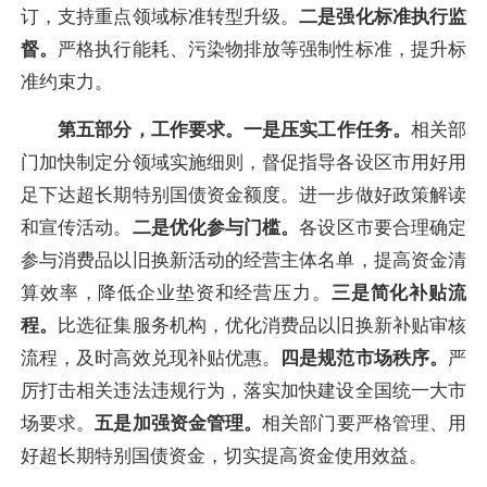
订，支持重点领域标准转型升级。
二是强化标准执行监
督。
严格执行能耗、污染物排放等强制性标准，提升标
准约束力。
第五部分，工作要求
。一是压实工作任务。
相关部
门加快制定分领域实施细则，督促指导各设区市用好用
足下达超长期特别国债资金额度。进一步做好政策解读
和宣传活动。
二是优化参与门槛。
各设区市要合理确定
参与消费品以旧换新活动的经营主体名单，提高资金清
算效率，降低企业垫资和经营压力。
三是简化补贴流
程。
比选征集服务机构，优化消费品以旧换新补贴审核
流程，及时高效兑现补贴优惠。
四是规范市场秩序。
严
厉打击相关违法违规行为，落实加快建设全国统一大市
场要求。
五是加强资金管理。
相关部门要严格管理、用
好超长期特别国债资金，切实提高资金使用效益。