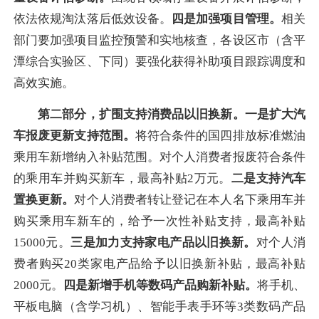
依法依规淘汰落后低效设备。
四是加强项目管理。
相关
部门要加强项目监控预警和实地核查，各设区市（含平
潭综合实验区、下同）要强化获得补助项目跟踪调度和
高效实施。
第二部分，扩围支持消费品以旧换新。一是扩大汽
车报废更新支持范围。
将符合条件的国四排放标准燃油
乘用车新增纳入补贴范围。对个人消费者报废符合条件
的乘用车并购买新车，最高补贴2万元。
二是支持汽车
置换更新。
对个人消费者转让登记在本人名下乘用车并
购买乘用车新车的，给予一次性补贴支持，最高补贴
15000元。
三是加力支持家电产品以旧换新。
对个人消
费者购买20类家电产品给予以旧换新补贴，最高补贴
2000元。
四是新增手机等数码产品购新补贴。
将手机、
平板电脑（含学习机）、智能手表手环等3类数码产品