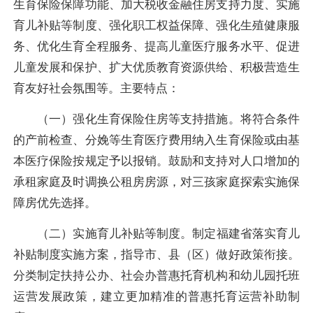
生育保险保障功能、加大税收金融住房支持力度、实施
育儿补贴等制度、强化职工权益保障、强化生殖健康服
务、优化生育全程服务、提高儿童医疗服务水平、促进
儿童发展和保护、扩大优质教育资源供给、积极营造生
育友好社会氛围等。主要特点：
（一）
强化生育保险住房等支持措施。
将符合条件
的产前检查、分娩等生育医疗费用纳入生育保险或由基
本医疗保险按规定予以报销。鼓励和支持对人口增加的
承租家庭及时调换公租房房源，对三孩家庭探索实施保
障房优先选择。
（
二
）
实施育儿补贴等制度。
制定福建省落实育儿
补贴制度实施方案，指导市、县（区）做好政策衔接。
分类制定扶持公办、社会办普惠托育机构和幼儿园托班
运营发展政策，建立更加精准的普惠托育运营补助制