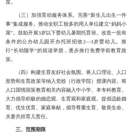
度。
（
三
）
加强育幼服务体系。
完善“新生儿出生一件
事”集成服务。推动女职工较多的用人单位建立“妈妈小
屋”。鼓励开展3岁以下婴幼儿暑期托育班。改造一批有
条件的公办幼儿园开办托班招收2—3岁婴幼儿。推
行“长幼随学”的就读举措，逐步推行免费学前教育政
策。
（
四
）
构建生育友好社会氛围。
将人口理论、人口
形势和生育政策等纳入党校（行政学院）授课内容。将
人口国情国策教育相关内容融入中小学、本专科教育。
大力倡导积极的婚恋观、生育观和家庭观。提倡适龄婚
育、优生优育、家庭奉献，倡导尊重生育、敬畏生命、
夫妻共担育儿责任。
三、范围期限