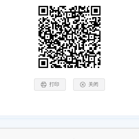
打印
关闭