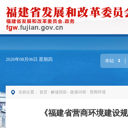
2026年08月06日
星期四
当前位置：
首页
解读回应
政策问答
营商环境
《福建省营商环境建设规划