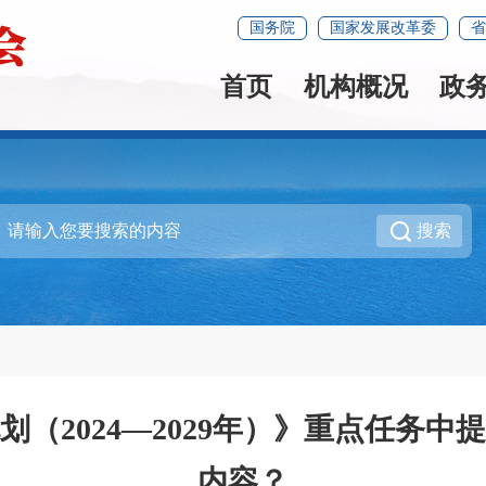
国务院
国家发展改革委
省
首页
机构概况
政
搜索
（2024—2029年）》重点任务中
内容？