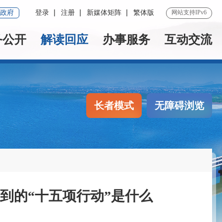
政府
登录
注册
新媒体矩阵
繁体版
网站支持IPv6
务公开
解读回应
办事服务
互动交流
长者模式
无障碍浏览
提到的“十五项行动”是什么