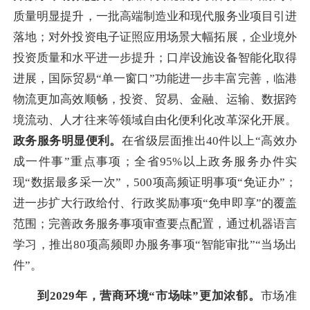
质量明显提升，一批高端制造业和现代服务业项目引进
落地；对外投资电子证照应用场景大幅拓展，企业境外
投资质量和水平进一步提升；口岸设施设备智能化取得
进展，国际贸易“单一窗口”功能进一步丰富完善，临港
物流更加高效顺畅，投资、贸易、金融、运输、数据跨
境流动、人才往来等领域自由化便利化改革深化开展。
政务服务明显便利。
在省级层面推出40件以上“高效办
成一件事”重点事项；全省95%以上政务服务办件实
现“数据最多采一次”，500项高频证明事项“免证办”；
进一步扩大行政给付、行政奖励事项“免申即享”的覆盖
范围；完善政务服务事项审查要点配置，通过机器语言
学习，推出80项高频即办服务事项“智能审批”“当场出
件”。
到2029年，营商环境“市场味”更加浓郁。
市场准