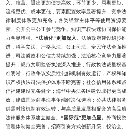
入、准营、退出更加便捷高效，环节更少、周期更短、
流程更优、成本更低，要素配置效率显著提升，竞争法
律制度体系更加完备，各类经营主体平等使用资源要
素、公开公平公正参与竞争。知识产权快速协同保护能
力明显增强。
“法治化”更加深入。
法治政府建设稳步推
进，科学立法、严格执法、公正司法、全民守法全面推
进，司法质效和公信力持续加强，法治核心竞争力显著
提升；规范文明监管执法深入推进，行政执法裁量权基
准明晰，行政争议实质性化解机制有效运行，产权和知
识产权执法司法保护体系不断完善；社会信用体系和诚
信福建建设完备健全；海丝中央法务区建设取得更高成
效，建成国际商事海事争端解决优选地；公共法律服务
供需对接机制有效运转，与高质量发展相配套的高品质
法律服务体系建立健全。
“国际范”更加凸显。
外商投资
管理体制健全完善，招商引资方式创新升级，投洽会、