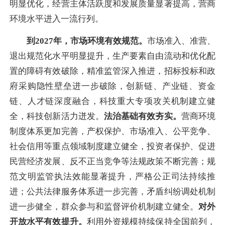
明显优化，经营主体活跃度和发展质量显著提高，营商
环境水平进入一流行列。
到2027年，市场环境有效规范。
市场准入、准营、
退出规范化水平明显提升，生产要素自由流动和优化配
置的障碍有效破除，精准监管深入推进，招标投标和政
府采购隐性壁垒进一步破除，创新链、产业链、资金
链、人才链深度融合，科技重大专项攻关机制建立健
全，科技创新活力迸发。
法治基础有效夯实。
营商环境
制度体系更加完善，产权保护、市场准入、公平竞争、
社会信用等重点领域制度建立健全，投资者保护、促进
民营经济发展、反不正当竞争等法规政策不断完善；规
范文明监管执法效能显著提升，严格公正司法持续推
进；公共法律服务体系进一步完善，矛盾纠纷调处机制
进一步健全，群众参与和监督评价机制建立健全。
对外
开放水平有效提升。
利用外资规模持续保持全国前列，