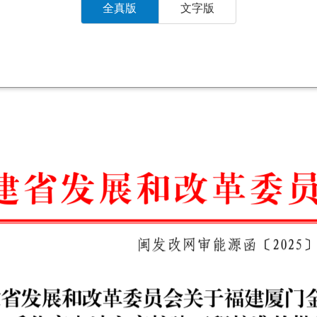
全真版
文字版