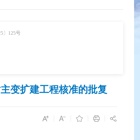
〕125号
站主变扩建工程核准的批复