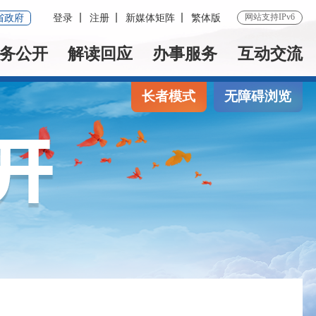
网站支持IPv6
省政府
登录
注册
新媒体矩阵
繁体版
务公开
解读回应
办事服务
互动交流
长者模式
无障碍浏览