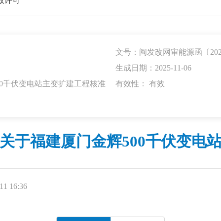
政许可
文号：闽发改网审能源函〔2025
生成日期：2025-11-06
00千伏变电站主变扩建工程核准
有效性：
有效
关于福建厦门金辉500千伏变电
1 16:36