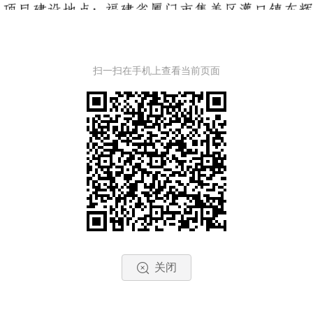
扫一扫在手机上查看当前页面
关闭