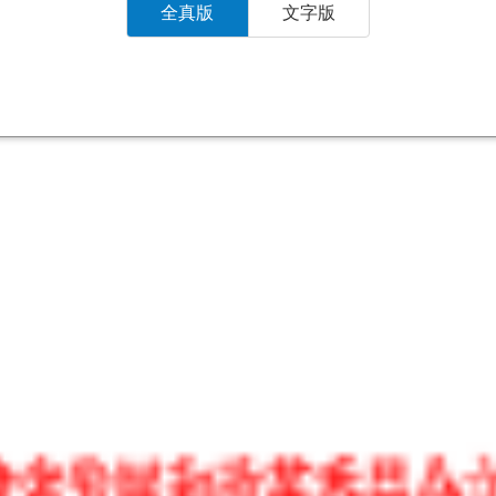
全真版
文字版