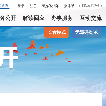
网站支持IPv6
省政府
登录
注册
新媒体矩阵
繁体版
务公开
解读回应
办事服务
互动交流
长者模式
无障碍浏览