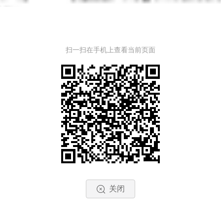
扫一扫在手机上查看当前页面
关闭