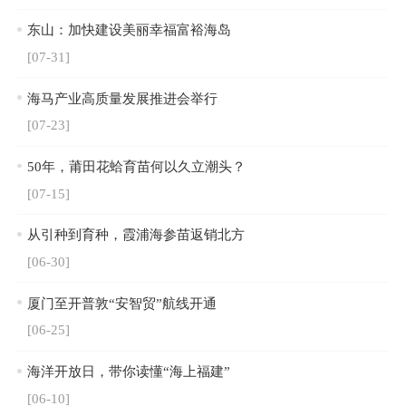
东山：加快建设美丽幸福富裕海岛
[07-31]
海马产业高质量发展推进会举行
[07-23]
50年，莆田花蛤育苗何以久立潮头？
[07-15]
从引种到育种，霞浦海参苗返销北方
[06-30]
厦门至开普敦“安智贸”航线开通
[06-25]
海洋开放日，带你读懂“海上福建”
[06-10]