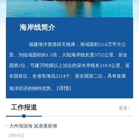
海岸线简介
福建海洋资源得天独厚，海域面积13.6万平方公
里、为陆域面积的1.1倍，大陆海岸线长度3752公里、居全
国第2位，可建万吨级以上泊位的深水岸线长210.9公里、居
全国首位，全省有海岛2214个、居全国第二位，具有发展
[详情]
海洋经济的独特优势。
工作报道
更多>
大件闯深海 岚港逐新潮
[08-05]