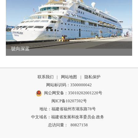
驶向深蓝
联系我们
|
网站地图
|
隐私保护
网站标识码：3500000042
闽公网安备：35010202001220号
闽ICP备10207592号
地址：福建省福州市湖东路78号
中文域名：福建省发展和改革委员会.政务
总访问量：
80827158