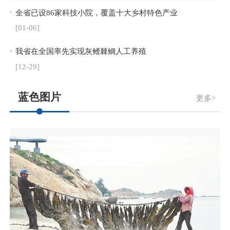
全省已设86家科技小院，覆盖十大乡村特色产业
[01-06]
我省在全国率先实现灰鳍棘鲷人工养殖
[12-29]
蓝色图片
更多>