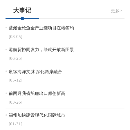
大事记
更多>
蓝鳍金枪鱼全产业链项目在榕签约
[08-05]
港航贸协同发力，绘就开放新图景
[06-25]
赓续海洋文脉 深化两岸融合
[05-12]
前两月我省船舶出口额创新高
[03-26]
福州加快建设现代化国际城市
[01-31]