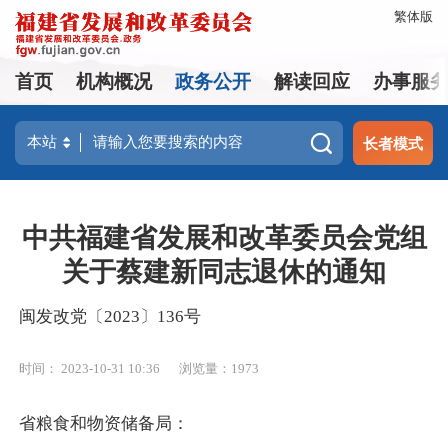
繁体版
首页
机构概况
政务公开
解读回应
办事服
长者模式
中共福建省发展和改革委员会党组
关于蔡建新同志退休的通知
闽发改党〔2023〕136号
时间： 2023-10-31 10:36
浏览量：1973
省粮食和物资储备局：