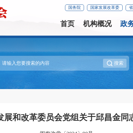
国务院
国家发展改革委
省
首页
机构概况
政
搜索
发展和改革委员会党组关于邱昌金同