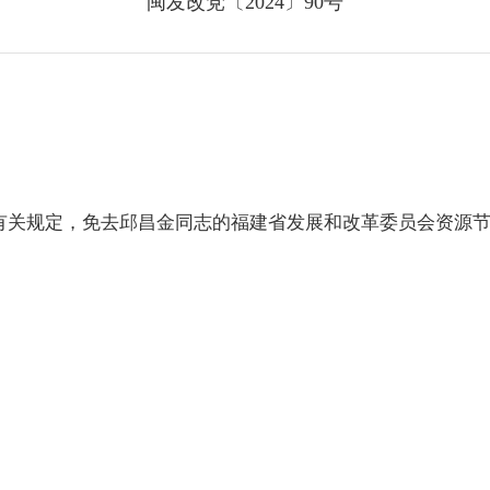
闽发改党〔2024〕90号
关规定，免去邱昌金同志的福建省发展和改革委员会资源节