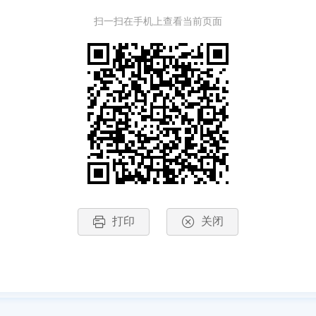
扫一扫在手机上查看当前页面
打印
关闭