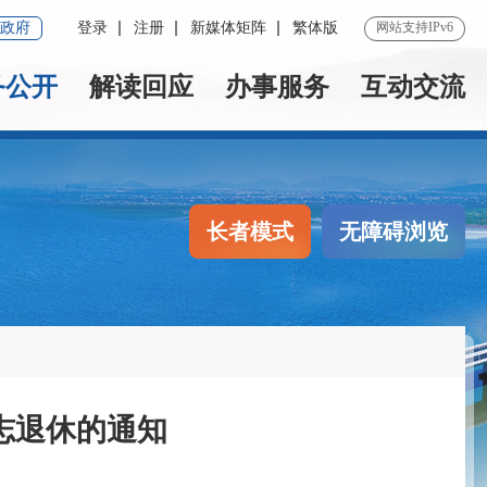
政府
登录
注册
新媒体矩阵
繁体版
网站支持IPv6
务公开
解读回应
办事服务
互动交流
长者模式
无障碍浏览
志退休的通知