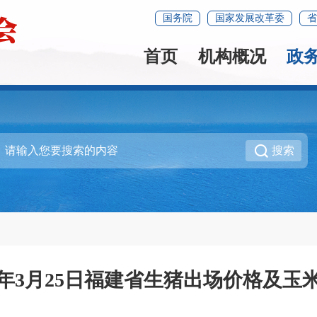
国务院
国家发展改革委
省
首页
机构概况
政
搜索
26年3月25日福建省生猪出场价格及玉