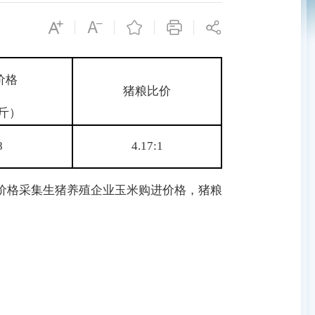
价格
猪粮比价
公斤）
8
4.17:1
价格采集生猪养殖企业玉米购进价格，猪粮