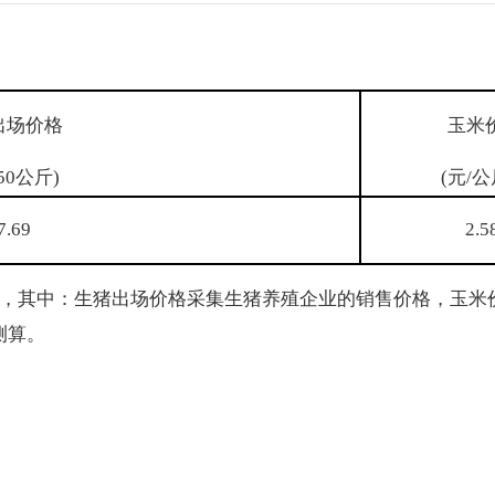
出场价格
玉米
50公斤)
(元/
7.69
2.5
其中：生猪出场价格采集生猪养殖企业的销售价格，玉米
测算。