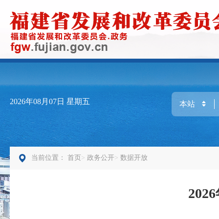
2026年08月07日
星期五
当前位置：
首页
政务公开
数据开放
20