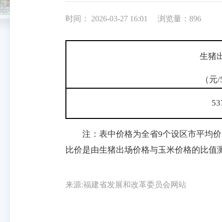
时间： 2026-03-27 16:01
浏览量：896
生猪
（元/
53
注：表中价格为全省9个设区市平均价，
比价是由生猪出场价格与玉米价格的比值
来源:福建省发展和改革委员会网站