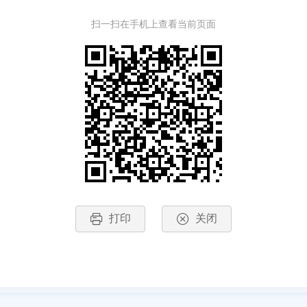
扫一扫在手机上查看当前页面
打印
关闭