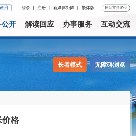
政府
登录
注册
新媒体矩阵
繁体版
网站支持IPv6
务公开
解读回应
办事服务
互动交流
长者模式
无障碍浏览
米价格