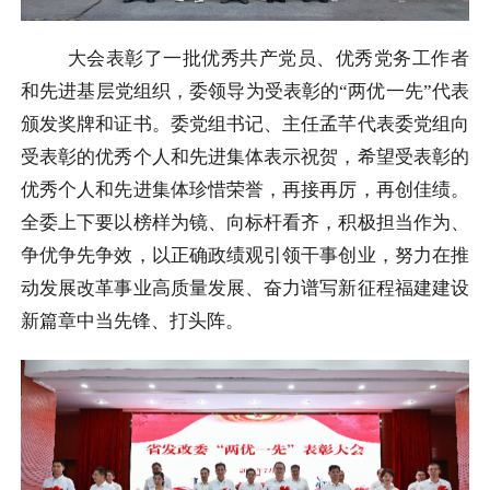
大会表彰了一批优秀共产党员、优秀党务工作者
和先进基层党组织，委领导为受表彰的“两优一先”代表
颁发奖牌和证书。委党组书记、主任孟芊代表委党组向
受表彰的优秀个人和先进集体表示祝贺，希望受表彰的
优秀个人和先进集体珍惜荣誉，再接再厉，再创佳绩。
全委上下要以榜样为镜、向标杆看齐，积极担当作为、
争优争先争效，以正确政绩观引领干事创业，努力在推
动发展改革事业高质量发展、奋力谱写新征程福建建设
新篇章中当先锋、打头阵。