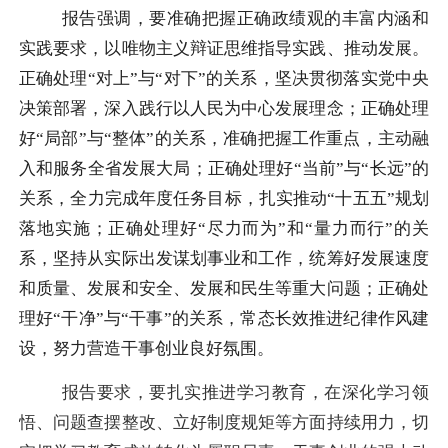
报告强调，要准确把握正确政绩观的丰富内涵和
实践要求，以唯物主义辩证思维指导实践、推动发展。
正确处理“对上”与“对下”的关系，坚决贯彻落实党中央
决策部署，深入践行以人民为中心发展理念；正确处理
好“局部”与“整体”的关系，准确把握工作重点，主动融
入和服务全省发展大局；正确处理好“当前”与“长远”的
关系，全力完成年度任务目标，扎实推动“十五五”规划
落地实施；正确处理好“尽力而为”和“量力而行”的关
系，坚持从实际出发谋划事业和工作，统筹好发展速度
和质量、发展和安全、发展和民生等重大问题；正确处
理好“干净”与“干事”的关系，常态长效推进纪律作风建
设，努力营造干事创业良好氛围。
报告要求，要扎实推进学习教育，在深化学习领
悟、问题查摆整改、立好制度规矩等方面持续用力，切