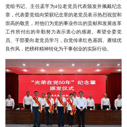
党组书记、主任孟芊为4位老党员代表颁发并佩戴纪念
章，代表委党组向荣获纪念章的老党员表示热烈祝贺和
崇高的敬意，对他们为党的事业作出的贡献和发展改革
工作所付出的辛勤努力表示衷心的感谢。希望全委党
员、干部要向老党员学习，自觉传承红色基因、赓续优
良作风，把榜样精神转化为干事创业的实际行动。