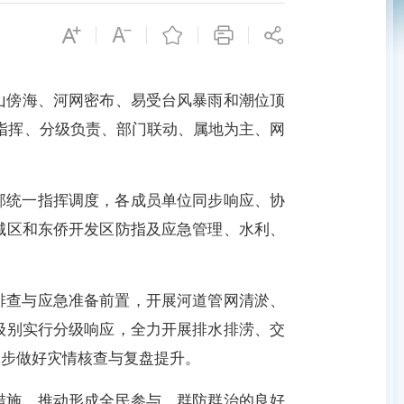
山傍海、河网密布、易受台风暴雨和潮位顶
一指挥、分级负责、部门联动、属地为主、网
部统一指挥调度，各成员单位同步响应、协
城区和东侨开发区防指及应急管理、水利、
排查与应急准备前置，开展河道管网清淤、
级别实行分级响应，全力开展排水排涝、交
同步做好灾情核查与复盘提升。
措施，推动形成全民参与、群防群治的良好