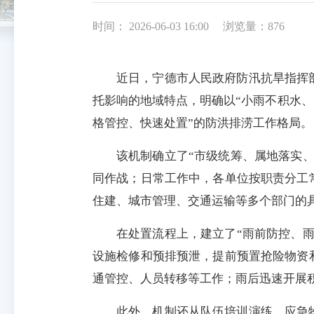
时间： 2026-06-03 16:00
浏览量：876
近日，宁德市人民政府防汛抗旱指挥
托影响的地域特点，明确以“小雨不积水、
格管控、快速处置”的防洪排涝工作格局。
该机制确立了“市级统筹、属地落实
同作战；日常工作中，各单位按职责分工
住建、城市管理、交通运输等多个部门的
在处置流程上，建立了“雨前防控、
设施检修和预排预泄，提前预置抢险物资
通管控、人员转移等工作；雨后迅速开展
此外，机制还从队伍培训演练、应急