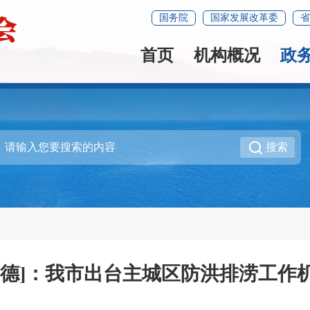
国务院
国家发展改革委
省
首页
机构概况
政
搜索
宁德]：我市出台主城区防洪排涝工作