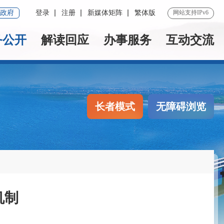
政府
登录
注册
新媒体矩阵
繁体版
网站支持IPv6
务公开
解读回应
办事服务
互动交流
长者模式
无障碍浏览
机制