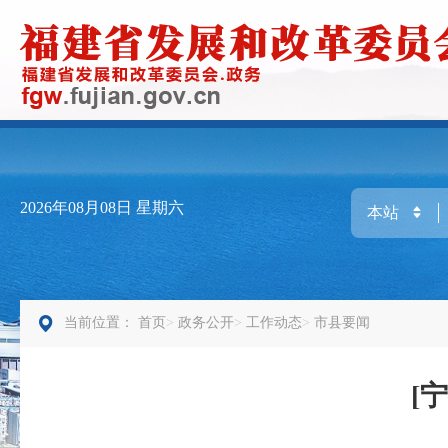
2026年08月08日
星期六
当前位置：
首页
政务公开
工作动态
市县要闻
[