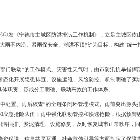
部印发《宁德市主城区防洪排涝工作机制》，立足主城区依
大雨不内涝、暴雨保安全、潮洪不顶托”为目标，构建“统
、部门联动”的工作模式。灾害性天气时，由市防汛抗旱指挥
常态化开展隐患排查、设施运维、风险防控。机制明确了蕉
具体职责，形成分工明确、联动高效的工作体系。
雨中处置、雨后核查”的全链条闭环管理模式。雨前突出源头
和应急抢险队伍；雨中强化联动管控和快速抢险，根据预警
积涝抽排、淤泥清理、设施修复，及时恢复城市正常秩序，
物资保障、信息共享互通、社会宣传引导等方面制定了保障