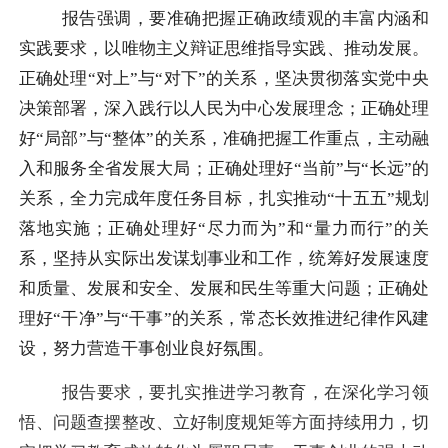
报告强调，要准确把握正确政绩观的丰富内涵和
实践要求，以唯物主义辩证思维指导实践、推动发展。
正确处理“对上”与“对下”的关系，坚决贯彻落实党中央
决策部署，深入践行以人民为中心发展理念；正确处理
好“局部”与“整体”的关系，准确把握工作重点，主动融
入和服务全省发展大局；正确处理好“当前”与“长远”的
关系，全力完成年度任务目标，扎实推动“十五五”规划
落地实施；正确处理好“尽力而为”和“量力而行”的关
系，坚持从实际出发谋划事业和工作，统筹好发展速度
和质量、发展和安全、发展和民生等重大问题；正确处
理好“干净”与“干事”的关系，常态长效推进纪律作风建
设，努力营造干事创业良好氛围。
报告要求，要扎实推进学习教育，在深化学习领
悟、问题查摆整改、立好制度规矩等方面持续用力，切