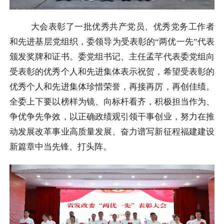
大会表彰了一批优秀共产党员、优秀党务工作者
和先进基层党组织，委领导为受表彰的“两优一先”代表
颁发奖牌和证书。委党组书记、主任孟芊代表委党组向
受表彰的优秀个人和先进集体表示祝贺，希望受表彰的
优秀个人和先进集体珍惜荣誉，再接再厉，再创佳绩。
全委上下要以榜样为镜、向标杆看齐，积极担当作为、
争优争先争效，以正确政绩观引领干事创业，努力在推
动发展改革事业高质量发展、奋力谱写新征程福建建设
新篇章中当先锋、打头阵。