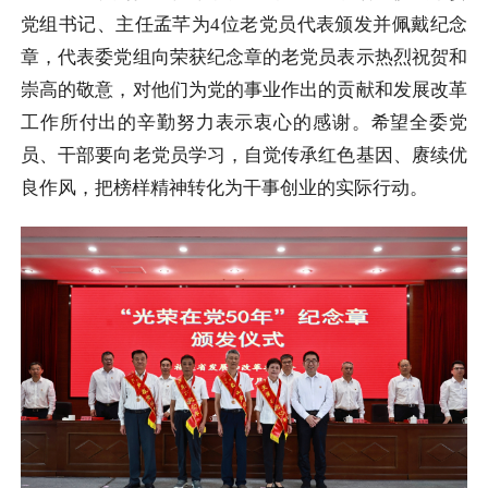
党组书记、主任孟芊为4位老党员代表颁发并佩戴纪念
章，代表委党组向荣获纪念章的老党员表示热烈祝贺和
崇高的敬意，对他们为党的事业作出的贡献和发展改革
工作所付出的辛勤努力表示衷心的感谢。希望全委党
员、干部要向老党员学习，自觉传承红色基因、赓续优
良作风，把榜样精神转化为干事创业的实际行动。