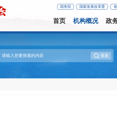
国务院
国家发展改革委
省
首页
机构概况
政
搜索