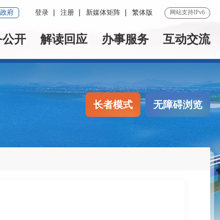
政府
登录
注册
新媒体矩阵
繁体版
网站支持IPv6
务公开
解读回应
办事服务
互动交流
长者模式
无障碍浏览