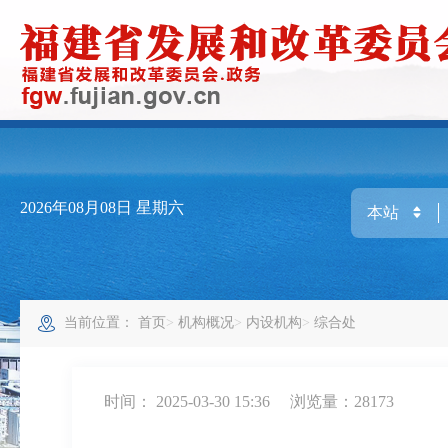
2026年08月08日
星期六
当前位置：
首页
机构概况
内设机构
综合处
时间： 2025-03-30 15:36
浏览量：28173