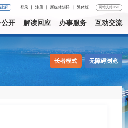
政府
登录
注册
新媒体矩阵
繁体版
网站支持IPv6
务公开
解读回应
办事服务
互动交流
长者模式
无障碍浏览