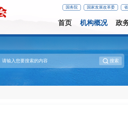
国务院
国家发展改革委
省
首页
机构概况
政
搜索