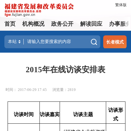
繁体版
首页
机构概况
政务公开
解读回应
办事服
长者模式
2015年在线访谈安排表
时间： 2017-06-29 17:45
浏览量：2819
访谈形
访谈时间
访谈嘉宾
访谈主题
式