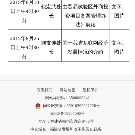
2015年8月10
包宏武处
由贸易试验区外商投
文字、
日上午9时30
长
资项目备案管理办
图片
分
法》解读
2015年8月25
施友连处
关于我省互联网经济
文字、
日上午9时30
长
发展情况的介绍
图片
分
联系我们
|
网站地图
|
隐私保护
网站标识码：3500000042
闽公网安备：35010202001220号
闽ICP备10207592号
地址：福建省福州市湖东路78号
中文域名：福建省发展和改革委员会.政务