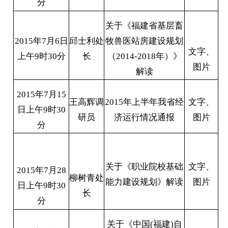
分
关于《福建省基层畜
2015年7月6日
邱士利处
牧兽医站房建设规划
文字、
上午9时30分
长
（2014-2018年）》
图片
解读
2015年7月15
王高辉调
2015年上半年我省经
文字、
日上午9时30
研员
济运行情况通报
图片
分
关于《职业院校基础
文字、
2015年7月28
柳树青处
能力建设规划》解读
图片
日上午9时30
长
分
关于《中国(福建)自