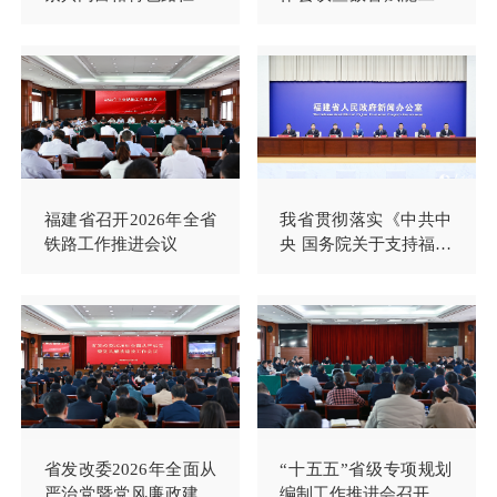
推进会
福建省召开2026年全省
我省贯彻落实《中共中
铁路工作推进会议
央 国务院关于支持福建
探索海峡两岸融合发展
新路 建设两岸融合发展
示范区的意见》系列新
闻发布会（第八场）召
开
省发改委2026年全面从
“十五五”省级专项规划
严治党暨党风廉政建设
编制工作推进会召开