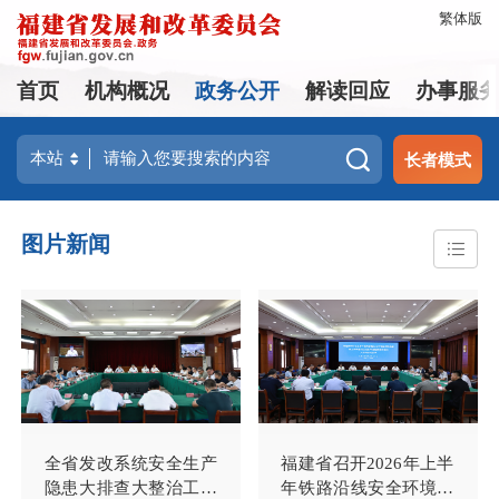
繁体版
首页
机构概况
政务公开
解读回应
办事服
长者模式
图片新闻
全省发改系统安全生产
福建省召开2026年上半
隐患大排查大整治工作
年铁路沿线安全环境治