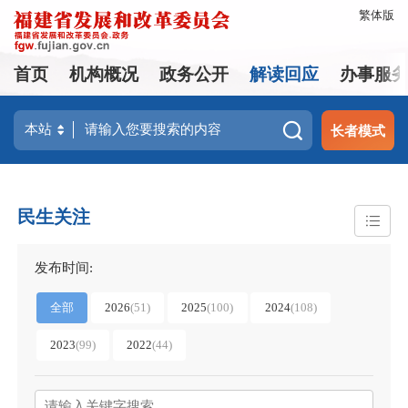
繁体版
首页
机构概况
政务公开
解读回应
办事服
长者模式
民生关注
发布时间:
全部
2026
(
51
)
2025
(
100
)
2024
(
108
)
2023
(
99
)
2022
(
44
)