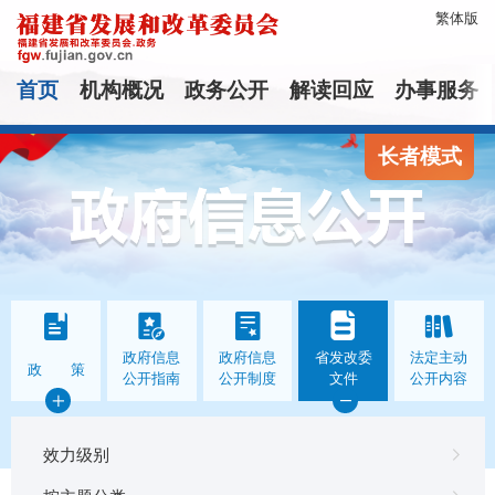
繁体版
首页
机构概况
政务公开
解读回应
办事服务
长者模式
政府信息
政府信息
省发改委
法定主动
政 策
公开指南
公开制度
文件
公开内容
效力级别