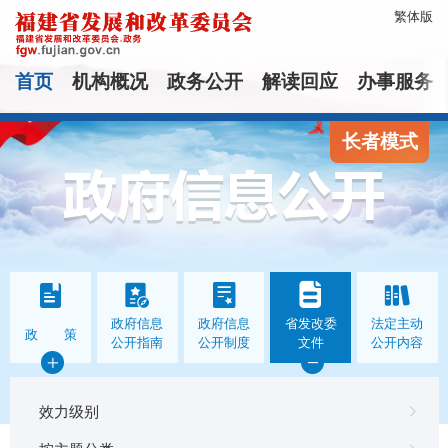
繁体版
首页
机构概况
政务公开
解读回应
办事服务
长者模式
政府信息
政府信息
省发改委
法定主动
政 策
公开指南
公开制度
文件
公开内容
效力级别