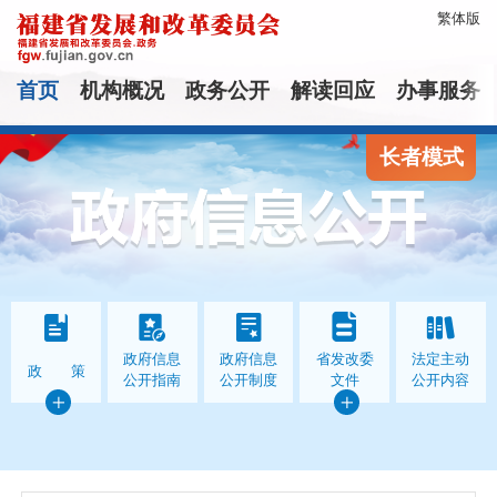
繁体版
首页
机构概况
政务公开
解读回应
办事服务
长者模式
政府信息
政府信息
省发改委
法定主动
政 策
公开指南
公开制度
文件
公开内容