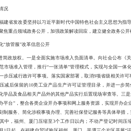
情况
福建省发改委坚持以习近平新时代中国特色社会主义思想为指
聚焦重点领域政务公开，加强政策解读回应，建立健全政务公开
“放管服”改革信息公开
简政放权。一是全面实施市场准入负面清单。向社会公布《关于
范市场准入管理，推行“一张清单”管理模式，实现与全国一体化
一步压减行政许可事项。落实国家部署，取消9项省级相关许可
压减后保留的10类工业产品生产许可证管理目录，并进一步
化学品及食品相关产品外的其他产品实行后置现场审查等。三是
办平台”，整合各类企业开办事项和网上服务资源，实现开办企业
刻制服务、简化涉税事项办理、完善社保登记服务等具体举措，
其中，福州、厦门压缩至3个工作日以内；不动产登记时间压缩
年12月1日起，在福建自贸试验区福州、厦门、平潭三个片区开展“