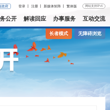
网站支持IPv6
省政府
登录
注册
新媒体矩阵
繁体版
务公开
解读回应
办事服务
互动交流
长者模式
无障碍浏览