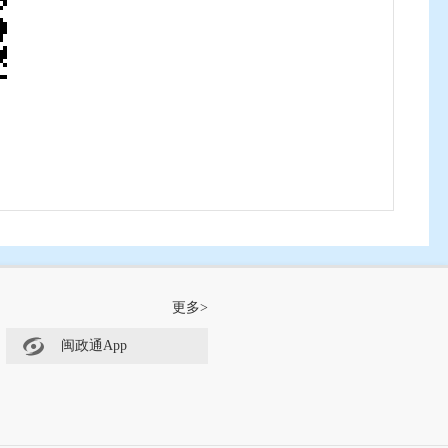
与国家平台实现对接，省、市、县三级各部门全部启
记3.7万项，同时常态化地向国家系统汇聚全省监管
等。
服务、自助机、移动终端等多种形式，推动审批
政务服务事项“四级四同”的通知》，省直各部门均
体系，推进全省政务服务事项“四级四同”。出台
众来打分”的“好差评”制度。
更多>
众提供网上“一站式”办事服务。大厅与9个设区
闽政通App
统互联互通，形成了全省行政审批“一张网”。二是
，对外提供一体化政务服务，实现全国“一网通
，平台在技术上为申请人网上办事提供了信任在先
办理、申请材料和结果快递等服务方式，有力推动