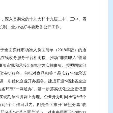
导，深入贯彻党的十九大和十九届二中、三中、四
机制，全力做好本委政务公开工作。
全面实施市场准入负面清单（2018年版）的通
在线政务服务平台相衔接，推动“非禁即入”普遍
事项审批和承接5项由地方实施事项。按照国家部
简化审批程序，包括对食品相关产品实行告知承诺
进一步优化企业开办服务。建成开通“福建省企业
各环节“一网通办”。进一步落实优化企业登记服
实现刻章业务网上办理。企业开办时间压缩至5个
到5个工作日以内。四是全面推开“证照分离”改
证照分离”改革全覆盖试点，对中央层面设定的523