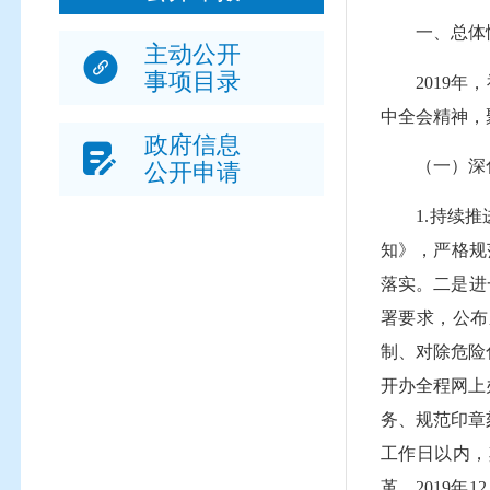
一、总体
主动公开
事项目录
2019年，
中全会精神，
政府信息
（一）深化
公开申请
1.持续推进
知》，严格规
落实。二是进
署要求，公布
制、对除危险
开办全程网上
务、规范印章
工作日以内，
革。2019