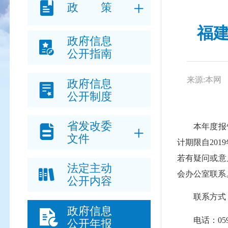
政 策
福建
政府信息
公开指南
来源:本网
政府信息
公开制度
省发改委
本年度报告
文件
计期限自2019
若有疑问或意
法定主动
会办公室联系
公开内容
联系方式：福
政府信息
电话：0591-8
公开年报