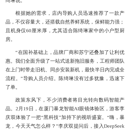
绮琳说。
根据她的需求，店内导购人员迅速推荐了一款产
品，不仅容量大，还搭载自然养鲜系统，保鲜能力强；
且机身仅60厘米厚，尤其适合陈绮琳家中的小户型厨
房。
“在国补基础上，品牌厂商和苏宁还叠加了让利优
惠。我们全面升级了一站式送新拖旧服务，工程师团队
在上门时带走旧机、同步安装新机，最快半日内完成全
流程。”导购人员介绍。陈绮琳没有过多犹豫，迅速下
了单。
政策东风下，不少消费者将目光转向数码智能产
品。2月19日，在厦门暴龙智能AI眼镜体验区，游客李
庆双体验了一把“黑科技”加持下的视听盛宴。“嗨，暴
龙，今天天气怎么样？”李庆双提问后，接入DeepSeek