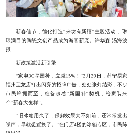
新春佳节，德化打造“来坊有新禧”主题活动， 琳
琅满目的陶瓷文创产品成为游客新宠。许华森 汤海波
摄
新政策激活新引擎
“家电3C享国补，立减15%！”2月20日，苏宁易家
福州宝龙店打出闪亮的招牌广告，处处张灯结彩，不少
市民蜂拥而至，准备趁着“新国补”契机，给家装来
个“新春大变样”。
“旧冰箱用久了，保鲜效果大不如前，还常常发出
噪声，早就想置换了。”在门店4楼的冰箱专区，市民陈