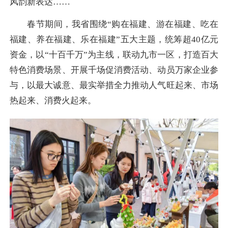
风韵新表达……
春节期间，我省围绕“购在福建、游在福建、吃在
福建、养在福建、乐在福建”五大主题，统筹超40亿元
资金，以“十百千万”为主线，联动九市一区，打造百大
特色消费场景、开展千场促消费活动、动员万家企业参
与，以最大诚意、最实举措全力推动人气旺起来、市场
热起来、消费火起来。