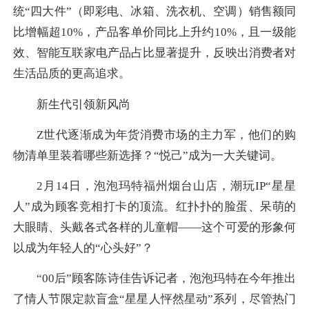
统“四大件”（即彩电、冰箱、洗衣机、空调）销售额同
比增幅超10%，产品客单价同比上升约10%，且一级能
效、智能互联家电产品占比显著提升，反映出消费者对
生活品质的更高追求。
新生代引领新风尚
Z世代逐渐成为年货消费市场的主力军，他们的购
物清单里装着哪些新选择？“悦己”成为一大关键词。
2月14日，泡泡玛特福州烟台山店，潮玩IP“星星
人”成为顾客竞相打卡的顶流。红扑扑的脸蛋、呆萌的
大眼睛、头戴各式各样的儿童帽——这个可爱的形象何
以成为年轻人的“心头好”？
“00后”顾客陈诗佳告诉记者，泡泡玛特在今年推出
了情人节限定款盲盒“星星人怦然星动”系列，尽管热门