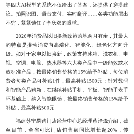
等四大AI模型的系统不仅给出了答案，还提供了穿搭建
议。拍照识图、语音支付、实时翻译……各类功能层出
不穷，紧紧锁住了李庆双的眼球。
2026年消费品以旧换新政策落地两月有余，其最大
的特点是推动消费向高端化、智能化、绿色化方向升
级。如对于家电以旧换新，政策支持冰箱、洗衣机、电
视、空调、电脑、热水器等六大类产品中一级能效或水
效标准产品，按最终销售价格的15%给予补贴，每位消
费者每类产品可补贴1件，最高补贴1500元；针对数码
和智能产品购新，在继续补贴手机、平板、智能手表手
环基础上，纳入智能眼镜，按最终销售价格的15%给予
补贴，最高补贴500元。
福建苏宁易购门店经营中心总经理蔡泽烽介绍，截
至目前，全省可比门店销售额同比增长超20%，传