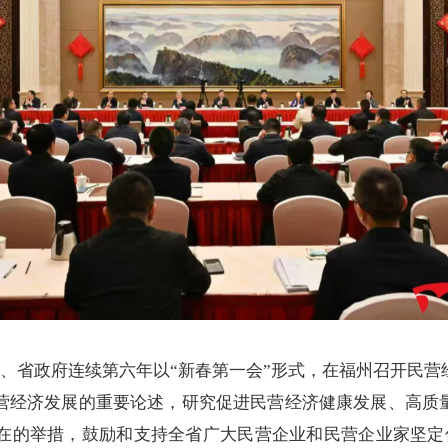
委、省政府连续第六年以“新春第一会”形式，在福州召开民
营经济发展的重要论述，研究促进民营经济健康发展、高质量
在的举措，鼓励和支持全省广大民营企业和民营企业家坚定