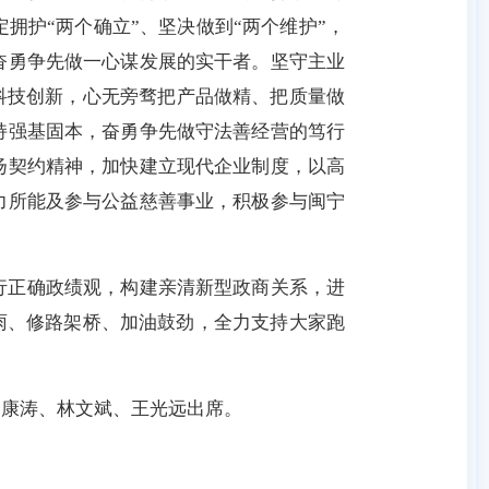
拥护“两个确立”、坚决做到“两个维护”，
奋勇争先做一心谋发展的实干者。坚守主业
化科技创新，心无旁骛把产品做精、把质量做
持强基固本，奋勇争先做守法善经营的笃行
扬契约精神，加快建立现代企业制度，以高
力所能及参与公益慈善事业，积极参与闽宁
。
行正确政绩观，构建亲清新型政商关系，进
遮雨、修路架桥、加油鼓劲，全力支持大家跑
、康涛、林文斌、王光远出席。