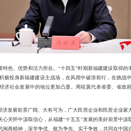
要特色、优势和活力所在。“十四五”时期新福建建设取得的
家积极投身新福建建设主战场，在风雨中破浪前行，在挑战
经济社会发展中的地位更加凸显。周祖翼代表省委、省政
营经济发展前景广阔、大有可为，广大民营企业和民营企业家
关心关怀中汲取信心，从福建“十五五”发展的美好前景中汲
代闽商精神，深学争优、敢为争先、实干争效，共同在中国