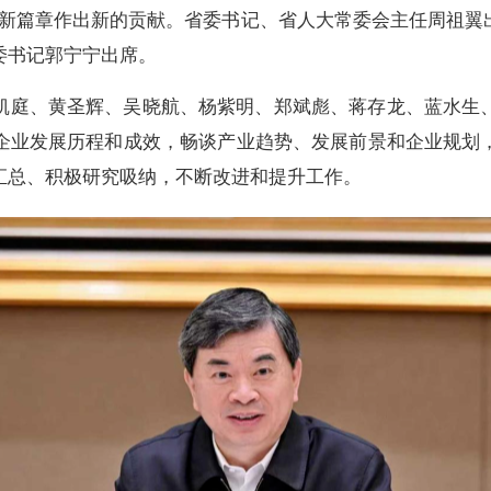
设新篇章作出新的贡献。省委书记、省人大常委会主任周祖翼
委书记郭宁宁出席。
凯庭、黄圣辉、吴晓航、杨紫明、郑斌彪、蒋存龙、蓝水生
企业发展历程和成效，畅谈产业趋势、发展前景和企业规划
汇总、积极研究吸纳，不断改进和提升工作。