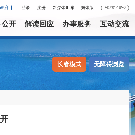
政府
登录
注册
新媒体矩阵
繁体版
网站支持IPv6
务公开
解读回应
办事服务
互动交流
长者模式
无障碍浏览
召开