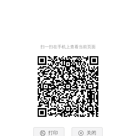
扫一扫在手机上查看当前页面
打印
关闭