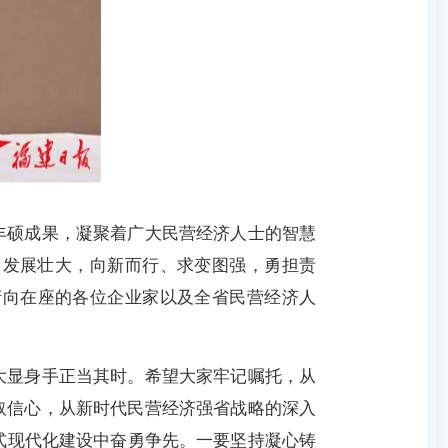
丰硕成果，凝聚着广大民营经济人士的智慧
中发展壮大，向新而行、求变图强，勇担责
府向在座的各位企业家以及全省民营经济人
大显身手正当其时。希望大家牢记嘱托，从
取信心，从新时代民营经济强省战略的深入
式现代化建设中奋勇争先。一要坚持凝心铸