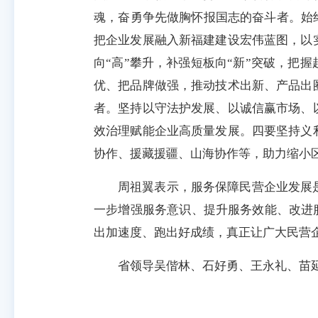
魂，奋勇争先做胸怀报国志的奋斗者。始终
把企业发展融入新福建建设宏伟蓝图，以
向“高”攀升，补强短板向“新”突破，把
优、把品牌做强，推动技术出新、产品出
者。坚持以守法护发展、以诚信赢市场、
效治理赋能企业高质量发展。四要坚持义
协作、援藏援疆、山海协作等，助力缩小
周祖翼表示，服务保障民营企业发展
一步增强服务意识、提升服务效能、改进服
出加速度、跑出好成绩，真正让广大民营
省领导吴偕林、石好勇、王永礼、苗