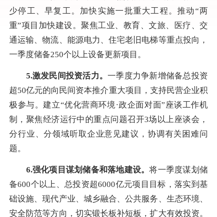
少停工、早复工。加快实施一批重大工程。推动“两
重”项目加快建设。聚焦工业、教育、文旅、医疗、交
通运输、物流、能源电力、住宅老旧电梯等重点投向，
一季度储备250个以上设备更新项目。
5.
激发民间投资活力。
一季度力争新增储备总投资
超50亿元的向民间资本推介重大项目，支持民营企业积
极参与。建立“优化营商环境·政企面对面”座谈工作机
制，聚焦经济运行中的重点问题召开3场以上座谈会，
分行业、分领域听取企业意见建议，协调有关困难问
题。
6.强化项目谋划储备和落地建设。
将一季度谋划储
备600个以上、总投资超6000亿元项目目标，落实到基
础设施、现代产业、城乡融合、公共服务、生态环境、
安全防范等方向，切实锻长板补短板，扩大有效投资。