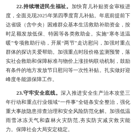
22.持续增进民生福祉。
加快育儿补贴资金审核进
度，全面兑现2025年第四季度育儿补贴。年底前提前下
达省级（含中央）困难群众基本生活救助补助资金，按
时足额发放低保、特困等各类救助金。实施“寒冬送温
暖”专项救助行动，开展“两节”走访慰问，加强对重点
群体的探访关爱帮助。加强重点时段价格监测预警，落
实社会救助和保障标准与物价上涨挂钩联动机制，鼓励
有条件的地方发放节日慰问等一次性补贴。扎实做好迎
峰度冬能源保障工作。
23.守
牢
安全底线。
深入推进安全生产治本攻坚三
年行动和重点行业领域“一件事”全链条安全整治，强化
重大事故隐患排查治理和安全风险防范化解。加强低温
雨雪冰冻天气和森林火灾防范,夯实防灾减灾救灾能
力。保障社会大局安定稳定。