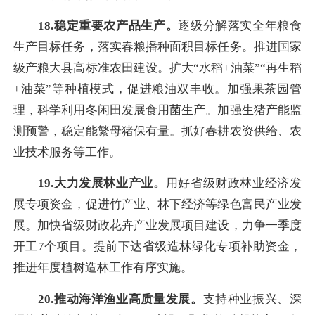
18.稳定重要农产品生产。
逐级分解落实全年粮食
生产目标任务，落实春粮播种面积目标任务。推进国家
级产粮大县高标准农田建设。扩大“水稻+油菜”“再生稻
+油菜”等种植模式，促进粮油双丰收。加强果茶园管
理，科学利用冬闲田发展食用菌生产。加强生猪产能监
测预警，稳定能繁母猪保有量。抓好春耕农资供给、农
业技术服务等工作。
19.大力发展林业产业。
用好省级财政林业经济发
展专项资金，促进竹产业、林下经济等绿色富民产业发
展。加快省级财政花卉产业发展项目建设，力争一季度
开工7个项目。提前下达省级造林绿化专项补助资金，
推进年度植树造林工作有序实施。
20.推动海洋渔业高质量发展。
支持种业振兴、深