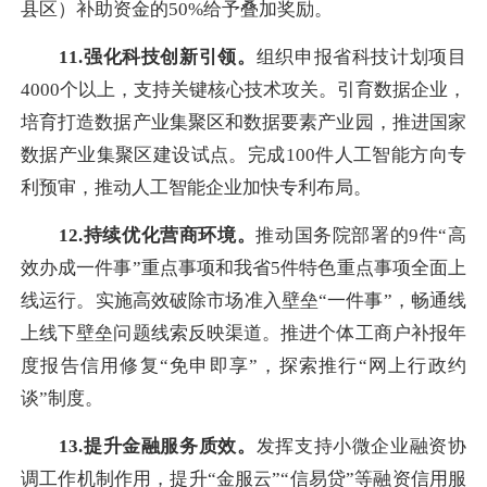
县区）补助资金的50%给予叠加奖励。
11.强化
科技创新引领。
组织申报省科技计划项目
4000个以上，支持关键核心技术攻关。引育数据企业，
培育打造数据产业集聚区和数据要素产业园，推进国家
数据产业集聚区建设试点。完成100件人工智能方向专
利预审，推动人工智能企业加快专利布局。
12.持续优化营商环境。
推动国务院部署的9件“高
效办成一件事”重点事项和我省5件特色重点事项全面上
线运行。实施高效破除市场准入壁垒“一件事”，畅通线
上线下壁垒问题线索反映渠道。推进个体工商户补报年
度报告信用修复“免申即享”，探索推行“网上行政约
谈”制度。
13.提升金融服务质效。
发挥支持小微企业融资协
调工作机制作用，提升“金服云”“信易贷”等融资信用服