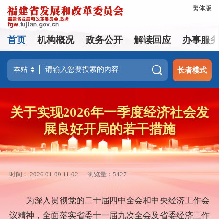
繁体版
首页
机构概况
政务公开
解读回应
办事服
长者模式
关于实现2026年一季度经济社会发
展良好开局的若干措施
时间： 2026-01-09 11:02
浏览量：5427
为深入贯彻党的二十届四中全会和中央经济工作会
议精神，全面落实省委十一届九次全会及省委经济工作