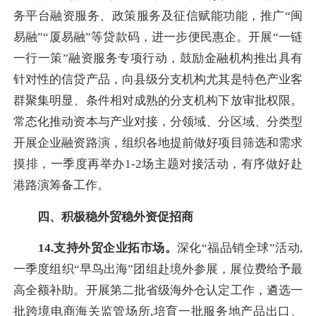
务平台融资服务、政策服务及征信赋能功能，推广“闽
易融”“厦易融”等贷款码，进一步便民惠企。开展“一链
一行一策”融资服务专项行动，鼓励金融机构推出具有
针对性的信贷产品，向县级分支机构尤其是特色产业客
群聚集明显、条件相对成熟的分支机构下放审批权限。
常态化推动资本与产业对接，分领域、分区域、分类型
开展企业融资路演，组织各地提前做好项目筛选和需求
摸排，一季度再举办1-2场主题对接活动，有序做好赴
港路演筹备工作。
四、积极稳外贸稳外资促招商
14.支持外贸企业拓市场。
深化“福品销全球”活动,
一季度组织“早鸟出海”团组赴境外参展，展位费给予最
高全额补助。开展第二批省级海外仓认定工作，遴选一
批跨境电商海关监管场所,培育一批服务地产品出口、