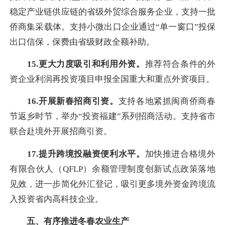
稳定产业链供应链的省级外贸综合服务企业，支持一批
侨商集采载体。支持小微出口企业通过“单一窗口”投保
出口信保，保费由省级财政全额补助。
15.更大力度吸引和利用外资。
推荐符合条件的外
资企业利润再投资项目申报全国重大和重点外资项目。
16.
开展新春招商引资。
支持各地紧抓闽商侨商春
节返乡时节，举办“投资福建”系列招商活动。支持省市
联合赴境外开展招商引资。
17.提升跨境投融资便利水平。
加快推进合格境外
有限合伙人（QFLP）余额管理制度创新试点政策落地
见效，进一步简化外汇登记，吸引更多境外资金跨境流
入投资省内高科技企业。
五、有序推进冬春农业生产