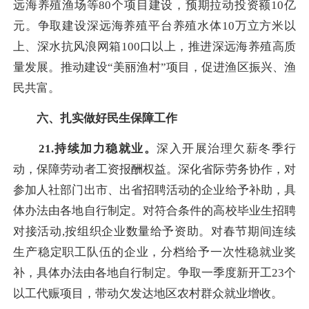
远海养殖渔场等80个项目建设，预期拉动投资额10亿
元。争取建设深远海养殖平台养殖水体10万立方米以
上、深水抗风浪网箱100口以上，推进深远海养殖高质
量发展。推动建设“美丽渔村”项目，促进渔区振兴、渔
民共富。
六、扎实做好民生保障工作
21.持续加力稳就业。
深入开展治理欠薪冬季行
动，保障劳动者工资报酬权益。深化省际劳务协作，对
参加人社部门出市、出省招聘活动的企业给予补助，具
体办法由各地自行制定。对符合条件的高校毕业生招聘
对接活动,按组织企业数量给予资助。对春节期间连续
生产稳定职工队伍的企业，分档给予一次性稳就业奖
补，具体办法由各地自行制定。争取一季度新开工23个
以工代赈项目，带动欠发达地区农村群众就业增收。