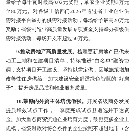
量给予每千瓦时最高0.02元奖励，单家企业奖励3万元
至80万元。对各级工信部门2026年通过省工业企业供
需对接平台举办的供需对接活动，每场给予最高20万元
奖励；省级制造业高质量发展专项资金支持举办省级供
需对接活动，每场开支不超过50万元。
9.推动房地产高质量发展。
梳理更新房地产已供未
动工土地和在建项目清单，持续推进“白名单”融资协
调，支持项目开工建设。坚持以需定供，因城施策增加
改善性住房供给。加快建设安全舒适绿色智慧的“好房
子”，提升房屋品质和物业服务质量。
10.鼓励内外贸主体培优做强。
开展省级商务发展
提质增效试点工作，一季度完成试点县遴选并下达资
金。加大重点商贸流通企业培育力度，鼓励更多企业上
规模，省级财政对符合条件的企业按照不超过地市（含