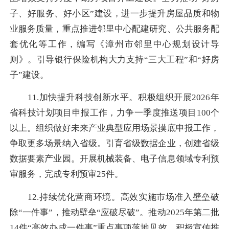
子、好服务、好小区”建设，进一步提升房屋品质和物
业服务质量，重点推进邻里中心配建研究、公共服务配
套优化等工作，编写《漳州市邻里中心规划设计导
则》。引导银行保险机构大力支持“三大工程”和“好房
子”建设。
11.加快提升科技创新水平。积极组织开展2026年
省科技计划项目申报工作，力争一季度推送项目100个
以上。组织做好未来产业典型应用场景摸底申报工作，
争取更多场景纳入省级。引育省级数据企业，创建省级
数据要素产业园。开展机械装备、电子信息领域专利预
审服务，完成专利预审25件。
12.持续优化营商环境。高效实施市场准入壁垒破
除“一件事”，推动壁垒“应破尽破”。推动2025年第二批
14件“高效办成一件事”重点事项落地见效。积极宣传推