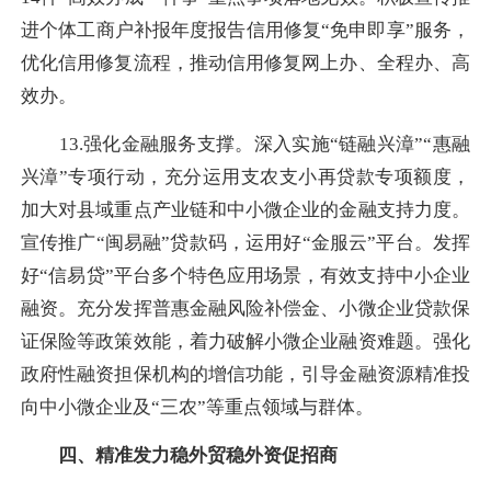
进个体工商户补报年度报告信用修复“免申即享”服务，
优化信用修复流程，推动信用修复网上办、全程办、高
效办。
13.强化金融服务支撑。深入实施“链融兴漳”“惠融
兴漳”专项行动，充分运用支农支小再贷款专项额度，
加大对县域重点产业链和中小微企业的金融支持力度。
宣传推广“闽易融”贷款码，运用好“金服云”平台。发挥
好“信易贷”平台多个特色应用场景，有效支持中小企业
融资。充分发挥普惠金融风险补偿金、小微企业贷款保
证保险等政策效能，着力破解小微企业融资难题。强化
政府性融资担保机构的增信功能，引导金融资源精准投
向中小微企业及“三农”等重点领域与群体。
四、精准发力稳外贸稳外资促招商