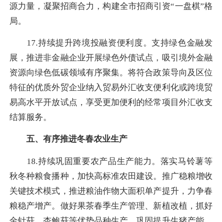
源力量，凝聚招商合力，构建全市招商引资“一盘棋”格
局。
17.持续提升跨境投融资便利度。支持绿色金融发
展，推进非金融企业开展绿色外债试点，吸引境外金融
资源向绿色低碳领域有序聚集。将符合政策导向及区位
特征的优质外贸企业纳入贸易外汇收支便利化或跨境贸
易高水平开放试点，享受更加便利的经常项目外汇收支
结算服务。
五、有序推进冬春农业生产
18.持续巩固重要农产品生产能力。落实马铃薯等
秋冬种粮食播种，加快高标准农田建设。推广稳粮增收
关键技术模式，推进粮油作物大面积单产提升，力争春
粮稳产增产。做好果茶春季生产管理、新植改植，抓好
金针菇、杏鲍菇等优势品种生产。巩固提升生猪产能，