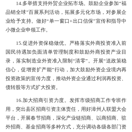
14.多举措支持外贸企业拓市场。鼓励企业参加“福
品销全球”百展系列活动，拓展多元化市场，对参展企
业给予支持。做好“单一窗口+出口信保”宣传和指导中
小微企业申领工作。
15.促进外资保稳做优。严格落实外商投资准入前
国民待遇加负面清单管理制度和鼓励外商投资产业目
录，落实制造业外资准入限制“清零”。开展“送政策稳
信心，促增资扩产能”行动，加大鼓励外资企业境内再
投资政策的宣传力度，推动外资企业通过利润再投资、
债转股等方式扩大投资。
16.加大招商引资力度。发挥市级招商工作专班作
用，突出县区招商引资主体责任，用好漳州人联盟大会
平台，开展春节招商，深化产业链招商、以商招商、驻
外招商、基金招商等多种方式，充分调动各级各部门资