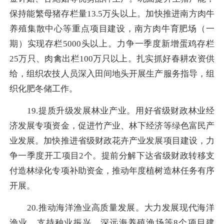
保持能繁母猪存栏量13.5万头以上。加快推进南方肉牛
养殖集散中心等重点项目建设，南方肉牛育肥场（一
期）实现存栏5000头以上。力争一季度新增蛋鸡存栏
25万只、肉禽出栏100万只以上。扎实抓好春耕农资供
给，组织农技人员深入田间地头开展生产服务指导，组
织化肥冬储工作。
19.提质升级发展林业产业。用好省级财政林业经
济发展专项资金，促进竹产业、林下经济等绿色富民产
业发展。加快推进省级财政花卉产业发展项目建设，力
争一季度开工项目2个。提前分解下达省级财政转移支
付造林绿化专项补助资金，推动年度植树造林任务有序
开展。
20.推动海洋渔业高质量发展。大力发展现代海洋
渔业，支持种业振兴、深远海养殖渔场等8个项目建