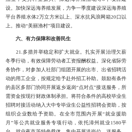
设。加快深远海养殖发展，力争一季度建设深远海养殖
平台养殖水体2万立方米以上、深水抗风浪网箱20口以
上。推动“美丽渔村”项目建设。
六、有力保障和改善民生
21.多措并举稳定和扩大就业。扎实开展治理欠薪
冬季行动，有效保障劳动者工资报酬权益。深化省际劳
务协作，对参加人社部门组团开展的出市、出省招聘活
动的用工企业，按规定给予赴外招工补助。鼓励有条件
的县区多部门协同开展返乡返岗“点对点”接送服务，所
需资金按现行财政体制承担。将符合条件的高校毕业生
招聘对接活动纳入大中专毕业生公益性招聘会资助，按
组织企业数给予资助。在全市范围内开展“就业援助
月”等公共就业服务专项行动，依托漳州就业1580平
台、就业夜市等特色载体，集中开展送岗位、送服务、