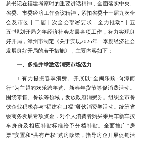
总书记在福建考察时的重要讲话精神，全面落实中央、
省委、市委经济工作会议精神，紧扣省委十一届九次全
会及市委十二届十次全会部署要求，全力推动“十五
五”规划开局之年经济社会发展各项工作，努力实现良
好开局，漳州市制定《关于实现2026年一季度经济社会
发展良好开局的若干措施》，主要内容如下：
一、多措并举激活消费市场活力
1.有力提振春季消费。开展以“全闽乐购·向漳而
行”为主题的欢乐跨年购、新春年货节等促消费活动。
围绕零售、餐饮等领域，发放政府消费券。组织全市餐
饮企业积极参与“福建有口福”餐饮消费券活动。统筹省
级商务发展专项资金，对个人消费者购买乘用车新车按
车身价及相应补贴标准给予分档补贴。全面推广“房
票”安置和“共有产权”购房政策，指导房企开展促销活