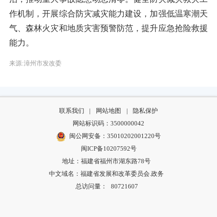
作机制，开展综合防灾减灾能力建设，加强低温寒潮天
气、森林火灾和地质灾害预警防范，提升应急抢险救援
能力。
来源:漳州市发改委
联系我们
|
网站地图
|
隐私保护
网站标识码：3500000042
闽公网安备：35010202001220号
闽ICP备10207592号
地址：福建省福州市湖东路78号
中文域名：福建省发展和改革委员会.政务
总访问量：
80721607