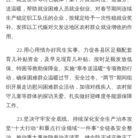
送温暖，帮助就业困难人员就业创业。对春节期间连续
生产稳定职工队伍的企业，按规定给予一次性稳就业奖
补。发挥以工代赈对欠发达地区农村群众就业增收的作
用。
22.用心用情办好民生实事。力促各县区足额配套
育儿补贴资金，及早兑现育儿补贴。按时足额发放低
保、特困等救助保障金。实施“寒冬送温暖”专项救助行
动，确保困难群众温暖过节、安全过冬。“两节”期间组
织开展走访慰问困难群众活动，加强对残疾人、农村留
守儿童等群体的探访关爱。扎实做好迎峰度冬能源保障
工作。
23.坚决守牢安全底线。持续深化安全生产治本攻
坚“十大行动”和重点行业领域“一件事”全链条安全整
治，推动重大事故隐患动态清零。健全防灾减灾救灾工